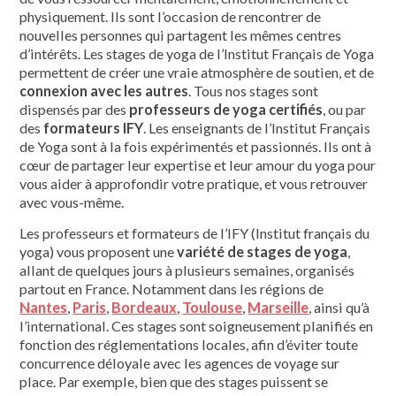
physiquement. Ils sont l’occasion de rencontrer de
nouvelles personnes qui partagent les mêmes centres
d’intérêts. Les stages de yoga de l’Institut Français de Yoga
permettent de créer une vraie atmosphère de soutien, et de
connexion avec les autres
. Tous nos stages sont
dispensés par des
professeurs de yoga certifiés
, ou par
des
formateurs IFY
. Les enseignants de l’Institut Français
de Yoga sont à la fois expérimentés et passionnés. Ils ont à
cœur de partager leur expertise et leur amour du yoga pour
vous aider à approfondir votre pratique, et vous retrouver
avec vous-même.
Les professeurs et formateurs de l’IFY (Institut français du
yoga) vous proposent une
variété de stages de yoga
,
allant de quelques jours à plusieurs semaines, organisés
partout en France. Notamment dans les régions de
Nantes
,
Paris
,
Bordeaux
,
Toulouse
,
Marseille
, ainsi qu’à
l’international. Ces stages sont soigneusement planifiés en
fonction des réglementations locales, afin d’éviter toute
concurrence déloyale avec les agences de voyage sur
place. Par exemple, bien que des stages puissent se