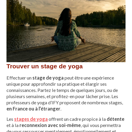
Trouver un stage de yoga
Effectuer un
stage de yoga
peut être une expérience
unique pour approfondir sa pratique et élargir ses
connaissances. Partez le temps de quelques jours, ou de
plusieurs semaines, et profitez-en pour lâcher prise. Les
professeurs de yoga d’IFY proposent de nombreux stages,
en France ou à l’étranger
.
Les
stages de yoga
offrent un cadre propice à la
détente
et à la
reconnexion avec soi-même
, qui vous permettra
de vous ressourcer mentalement, émotionnellement et