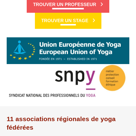
TROUVER UN PROFESSEUR
TROUVER UN STAGE
11 associations régionales de yoga
fédérées