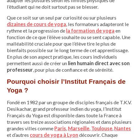
adapter les postures selon les limites physiques de
l’étudiant qui ne doit surtout pas se blesser.
Que ce soit sur un seul par curiosité ou sur plusieurs
dizaines de cours de yoga
, les formateurs adapteront le
rythme et la progression de
la formation de yoga
en
fonction de ce que l’élève souhaite ou se sent capable. Une
malléabilité cruciale pour que l’élève tire le plus de
bienfaits possible sur le long terme de cet apprentissage.
En plus de son aspect pratique, les cours individuels
permettent aussi de créer un
lien humain direct avec son
professeur
, pour plus de confiance et de sérénité.
Pourquoi choisir l’Institut Français de
Yoga ?
Fondé en 1982 par un groupe de disciples français de T.K.V.
Desikachar, grand professeur indien du yoga, l’Institut
Français du Yoga est disponible dans toute la France à
travers ses treize associations régionales et dans plusieurs
grandes villes comme
Paris
,
Marseille
,
Toulouse
,
Nantes
et d’autres
cours de yoga à Lyon
découvrir. Chaque