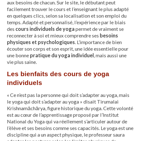
aux besoins de chacun. Sur le site, le débutant peut
facilement trouver le cours et l’enseignant le plus adapté
en quelques clics, selon sa localisation et son emploi du
temps. Adapté et personnalisé, l’expérience par le biais
des
cours individuels de yoga
permet de vraiment se
reconnecter à soi et mieux comprendre ses
besoins
physiques et psychologiques
. L’importance de bien
écouter son corps et son esprit, une idée essentielle pour
une bonne
pratique du yoga individuel
, mais aussi une
vie plus saine.
Les bienfaits des cours de yoga
individuels
« Ce n’est pas la personne qui doit s’adapter au yoga, mais
le yoga qui doit s’adapter au yoga » disait Tirumalai
Krishnamāchārya, figure historique du yoga. Cette volonté
est au cœur de l’apprentissage proposé par l’Institut
National du Yoga qui va réellement s’articuler autour de
l’élève et ses besoins comme ses capacités. Le yoga est une
discipline qui a un aspect physique, le professeur saura