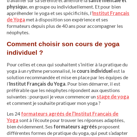
travailler sur sa sérénité et améliore la
santé mentale et
physiqu
e, en groupe ou individuellement. Et pour bien
appréhender le yoga et ses spécificités, l’
Institut Français
de Yoga
met à disposition son expérience et ses
formateurs depuis plus de 40 ans pour accompagner les
néophytes.
Comment choisir son cours de yoga
individuel ?
Pour celles et ceux qui souhaitent s’initier à la pratique du
yoga à un rythme personnalisé, le
cours individuel
est la
solution recommandée et mise en place par les équipes de
l’
Institut Français du Yoga
. Pour bien démarrer, il est
préférable que les néophytes répondent aux questions
suivantes : pourquoi je veux commencer un
stage de yoga
et comment je souhaite pratiquer mon yoga ?
Les 24
formateurs agréés de l’Institut Français de
Yoga
sont à l’écoute pour trouver les réponses adaptées,
bien évidemment. Ses
formateurs agréés
proposent
différentes formes de pratique du yoga, qui peut s’adapter