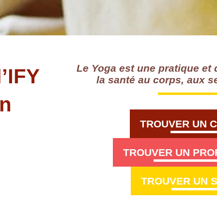
Le Yoga est une pratique et 
l’IFY
la santé au corps, aux s
on
TROUVER UN 
TROUVER UN PRO
TROUVER UN 