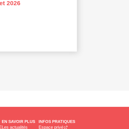
let 2026
EN SAVOIR PLUS
INFOS PRATIQUES
E
Les actualités
Espace privé