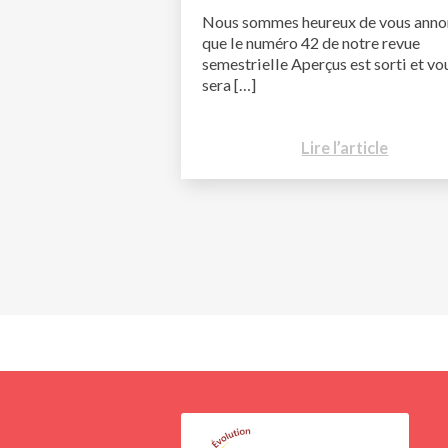
Nous sommes heureux de vous anno
que le numéro 42 de notre revue
semestrielle Aperçus est sorti et vo
sera […]
Lire l’article