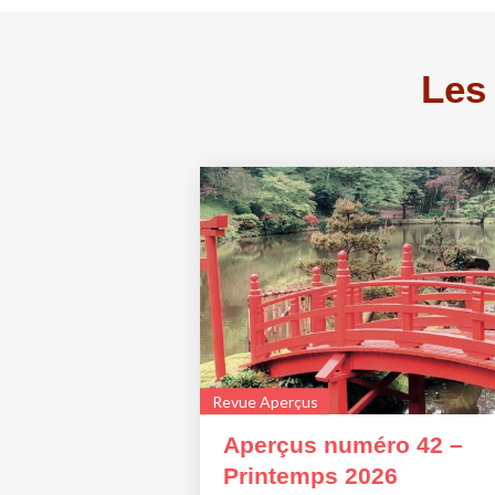
Les 
Revue Aperçus
Aperçus numéro 42 –
Printemps 2026