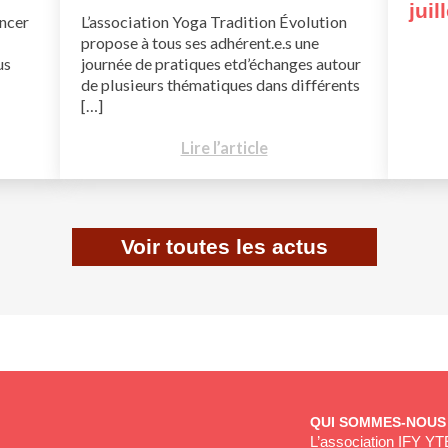
juil
ncer
L’association Yoga Tradition Évolution
propose à tous ses adhérent.e.s une
us
journée de pratiques etd’échanges autour
de plusieurs thématiques dans différents
[…]
Lire l’article
Voir toutes les actus
QUI SOMMES-NOUS
L’association IFY YT