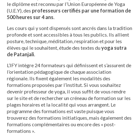
le diplôme est reconnu par l’Union Européenne de Yoga
(U.E.Y), des
professeurs certifiés par une formation de
500 heures sur 4 ans
.
Les cours qui y sont dispensés sont ancrés dans la tradition
profonde et sont accessibles à tous les publics. Ils allient
posture, technique, méditation, respiration et pour les
élèves qui le souhaitent, étude des textes du
yoga sutra
de Patanjali
.
L’IFY intègre 24 formateurs qui définissent et s’assurent de
l’orientation pédagogique de chaque association
régionale. Ils fixent également les modalités des
formations proposées par l’institut. Si vous souhaitez
devenir professeur de yoga, il vous suffit de vous rendre
sur le site et de rechercher un créneau de formation sur les
plages horaires et la localité qui vous arrangent. Le
programme des formations est vaste puisque vous
trouverez des formations initiatiques, mais également des
formations complémentaires ou encore des « post-
formations ».