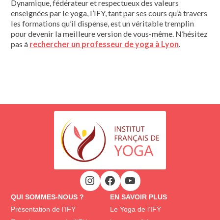
Dynamique, fédérateur et respectueux des valeurs
enseignées par le yoga, l’IFY, tant par ses cours qu’à travers
les formations qu’il dispense, est un véritable tremplin
pour devenir la meilleure version de vous-même. N’hésitez
pas à
rechercher un professeur de yoga à Lyon
.
QUI SOMMES-NOUS ?
EN SAVOIR PLUS
Présentation de l’IFY
Le Yoga de l’IFY