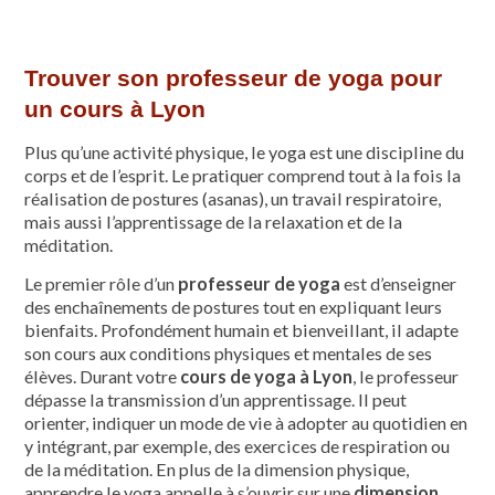
Trouver son professeur de yoga pour
un cours à Lyon
Plus qu’une activité physique, le yoga est une discipline du
corps et de l’esprit. Le pratiquer comprend tout à la fois la
réalisation de postures (asanas), un travail respiratoire,
mais aussi l’apprentissage de la relaxation et de la
méditation.
Le premier rôle d’un
professeur de yoga
est d’enseigner
des enchaînements de postures tout en expliquant leurs
bienfaits. Profondément humain et bienveillant, il adapte
son cours aux conditions physiques et mentales de ses
élèves. Durant votre
cours de yoga à Lyon
, le professeur
dépasse la transmission d’un apprentissage. Il peut
orienter, indiquer un mode de vie à adopter au quotidien en
y intégrant, par exemple, des exercices de respiration ou
de la méditation. En plus de la dimension physique,
apprendre le yoga appelle à s’ouvrir sur une
dimension