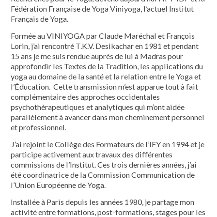
Fédération Française de Yoga Viniyoga, l’actuel Institut
Français de Yoga.
Formée au VINIYOGA par Claude Maréchal et François
Lorin, j’ai rencontré T.K.V. Desikachar en 1981 et pendant
15 ans je me suis rendue auprès de lui à Madras pour
approfondir les Textes de la Tradition, les applications du
yoga au domaine de la santé et la relation entre le Yoga et
l’Éducation. Cette transmission m’est apparue tout à fait
complémentaire des approches occidentales
psychothérapeutiques et analytiques qui m’ont aidée
parallèlement à avancer dans mon cheminement personnel
et professionnel.
J’ai rejoint le Collège des Formateurs de l’IFY en 1994 et je
participe activement aux travaux des différentes
commissions de l’Institut. Ces trois dernières années, j’ai
été coordinatrice de la Commission Communication de
l’Union Européenne de Yoga.
Installée à Paris depuis les années 1980, je partage mon
activité entre formations, post-formations, stages pour les