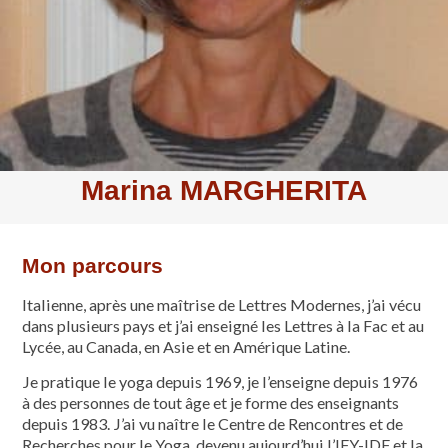
Marina MARGHERITA
Mon parcours
Italienne, après une maîtrise de Lettres Modernes, j’ai vécu
dans plusieurs pays et j’ai enseigné les Lettres à la Fac et au
Lycée, au Canada, en Asie et en Amérique Latine.
Je pratique le yoga depuis 1969, je l’enseigne depuis 1976
à des personnes de tout âge et je forme des enseignants
depuis 1983. J’ai vu naître le Centre de Rencontres et de
Recherches pour le Yoga, devenu aujourd’hui l’IFY-IDF et la