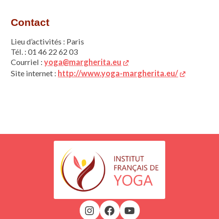
Contact
Lieu d’activités : Paris
Tél. : 01 46 22 62 03
Courriel :
yoga@margherita.eu
Site internet :
http://www.yoga-margherita.eu/