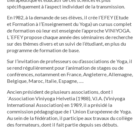
spécifiquement à l’aspect individuel de la transmission.
En l982, à la demande de ses élèves, il crée l’EFEY (Etude
et Formation à l’Enseignement du Yoga) un cursus complet
de formation où leur est enseignée l’approche VINIYOGA.
L´EFEY propose chaque année des séminaires de recherche
sur des thèmes divers et un suivi de l’étudiant, en plus du
programme de formation de base.
Sur l’invitation de professeurs ou d’associations de Yoga, il
se rend régulièrement pour l’animation de stages ou de
conférences, notamment en France, Angleterre, Allemagne,
Belgique, Maroc, Italie, Espagne, ….
Ancien président de plusieurs associations, dont l
´Association Viniyoga Helvetia (1988), V.I.A. (Viniyoga
International Association) en 1989, il a présidé la
commission pédagogique de l´Union Européenne de Yoga.
Au sein de la fédération, il participe aux travaux du collège
des formateurs, dont il fait partie depuis ses débuts.