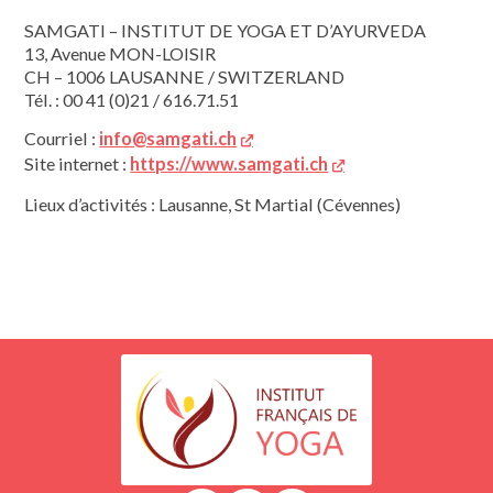
SAMGATI – INSTITUT DE YOGA ET D’AYURVEDA
13, Avenue MON-LOISIR
CH – 1006 LAUSANNE / SWITZERLAND
Tél. : 00 41 (0)21 / 616.71.51
Courriel :
info@samgati.ch
Site internet :
https://www.samgati.ch
Lieux d’activités : Lausanne, St Martial (Cévennes)