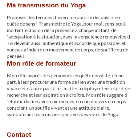
Ma transmission du Yoga
Proposer des terrains d´exercice pour se découvrir, en
quête de sens ! Transmettre le Yoga, pour moi, consiste à
inciter l´éclosion de la présence à chaque instant, de l
´adéquation à la situation, dans la conscience renouvelée d
´un devenir aussi authentique et accordé que possible, et
non pas à induire un mouvement de corps, de souffle ou de
pensée !
Mon rôle de formateur
Mon rôle auprès des personnes en quête consiste, d´une
part, à leur procurer une forme de lien avec une tradition
vivace et d´autre part à les inciter à déployer leur esprit de
recherche et leur aspiration à croître. Mon rôle suggère d
´établir du lien avec eux-mêmes, en chemin vers un corps
conscient, un souffle vivant et une attitude claire,
symbolisant les trois perspectives des voies de Yoga.
Contact