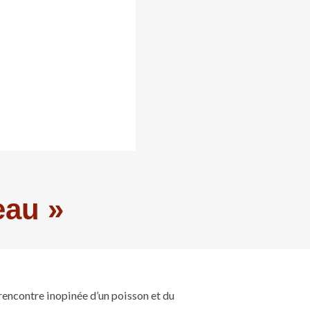
eau »
 rencontre inopinée d’un poisson et du