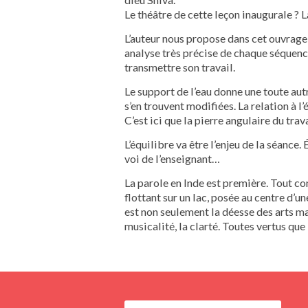
Le théâtre de cette leçon inaugurale ?
L’auteur nous propose dans cet ouvrage 
analyse très précise de chaque séquence
transmettre son travail.
Le support de l’eau donne une toute au
s’en trouvent modifiées. La relation à 
C’est ici que la pierre angulaire du trava
L’équilibre va être l’enjeu de la séance. 
voi de l’enseignant…
La parole en Inde est première. Tout co
flottant sur un lac, posée au centre d’un
est non seulement la déesse des arts mai
musicalité, la clarté. Toutes vertus que l