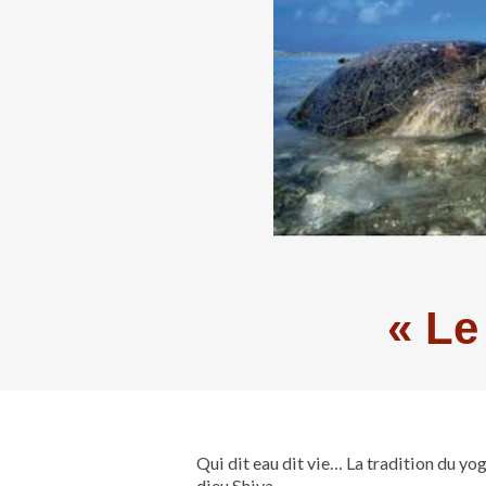
« Le
Qui dit eau dit vie… La tradition du yo
dieu Shiva.