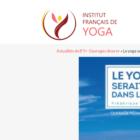
Actualités de IFY
Ouvrages divers
« Le yoga s