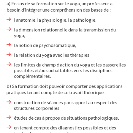
a) En sus de sa formation sur le yoga, un professeur a
besoin d’intégrer une compréhension des bases de :
l’anatomie, la physiologie, la patho­logie,
la dimension relationnelle dans la transmission du
yoga,
la notion de psychosomatique,
la relation du yoga avec les thérapies,
les limites du champ d’action du yoga et les passerelles
possibles et/ou souhaitables vers les disciplines
complé­mentaires.
b) Sa formation doit pouvoir compor­ter des applications
pratiques tenant compte de ce travail théorique :
construction de séances par rapport au respect des
structures corporelles,
études de cas à propos de situations pathologiques,
en tenant compte des diagnostics possibles et des