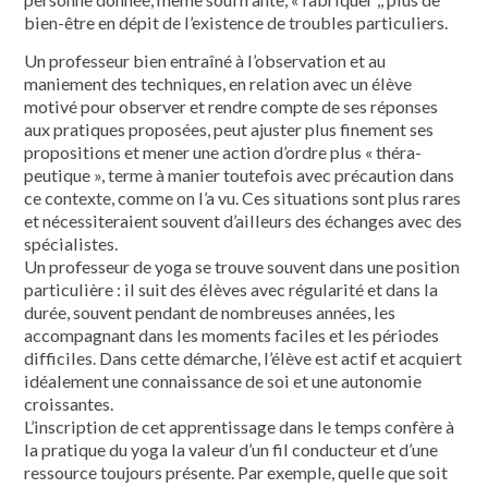
bien-être en dépit de l’existence de troubles particuliers.
Un professeur bien entraîné à l’obser­vation et au
maniement des techniques, en relation avec un élève
motivé pour observer et rendre compte de ses réponses
aux pratiques proposées, peut ajuster plus finement ses
propositions et mener une action d’ordre plus « théra­
peutique », terme à manier toutefois avec précaution dans
ce contexte, comme on l’a vu. Ces situations sont plus rares
et nécessiteraient souvent d’ailleurs des échanges avec des
spécialistes.
Un professeur de yoga se trouve sou­vent dans une position
particulière : il suit des élèves avec régularité et dans la
durée, souvent pendant de nombreuses années, les
accompagnant dans les moments faciles et les périodes
difficiles. Dans cette démarche, l’élève est actif et acquiert
idéalement une connaissance de soi et une autonomie
croissantes.
L’inscription de cet apprentissage dans le temps confère à
la pratique du yoga la valeur d’un fil conducteur et d’une
ressource toujours présente. Par exemple, quelle que soit