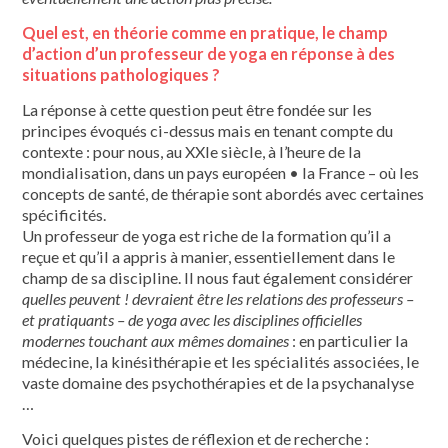
Quel est, en théorie comme en pra­tique, le champ
d’action d’un profes­seur de yoga en réponse à des
situa­tions pathologiques ?
La réponse à cette question peut être fondée sur les
principes évoqués ci-des­sus mais en tenant compte du
contexte : pour nous, au XXIe siècle, à l’heure de la
mondialisation, dans un pays européen • la France – où les
concepts de santé, de thérapie sont abordés avec certaines
spé­cificités.
Un professeur de yoga est riche de la formation qu’il a
reçue et qu’il a appris à manier, essentiellement dans le
champ de sa discipline. Il nous faut également considérer
quelles peuvent ! devraient être les rela­tions des professeurs –
et pratiquants – de yoga avec les disciplines officielles
modernes touchant aux mêmes
domaines
: en particulier la
médecine, la kinésithérapie et les spécialités asso­ciées, le
vaste domaine des psychothéra­pies et de la psychanalyse
…
Voici quelques pistes de réflexion et de recherche :