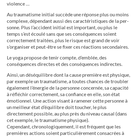
violence …
Au traumatisme initial succède une réponse plus ou moins
complexe, dépen­dant aussi des caractéristiques de la per­
sonne. Plus l’accident initial est impor­tant, ou plus le
temps s’est écoulé sans que ses conséquences soient
correcte­ment traitées, plus le risque est grand de voir
s’organiser et peut-être se fixer ces réactions secondaires.
Le yoga propose de tenir compte, d’emblée, des
conséquences directes et des conséquences indirectes.
Ainsi, un déséquilibre dont la cause première est physique,
par exemple un traumatisme, a toutes chances de troubler
également l’énergie de la personne concernée, sa capacité
à réfléchir correc­tement, sa confiance en elle, son état
émotionnel. Une action visant à ramener cette personne à
un meilleur état d’équi­libre doit toucher, le plus
directement pos­sible, au plus près du niveau causal (dans
cet exemple, le traumatisme physique).
Cependant, chronologiquement, il est fréquent que les
premières actions soient particulièrement consacrées à