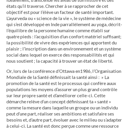
états qu’il traverse. Chercher à se rapprocher de cet
objectif est pour l’élève un facteur de santé important.
L’ayurveda ou « science de la vie », le système de médecine
qui s’est développé en Inde parrallèlement au yoga, décrit­
l’équilibre de la personne humaine comme établi sur
quatre pieds : l’acquisition d’un confort matériel suffisant;
la possibilité de vivre des expériences qui apportent du
plaisir ; l’inscription dans un environnement et un système
social dans lequel on exerce des responsabili­tés et qui
nous soutient ; la capacité à trouver un état de liberté.
Or, lors de la conférence d’Ottawa en1986, l’Organisation
Mondiale de la Santé définissait la santé ainsi : » La
promotion de la santé est le processus qui confère auux
populations les moyens d’assurer un plus grand contrôle
sur leur propre santé et d’améliorer celle-ci. Cette
démarche relève d’un concept définissant ta « santé »
comme la mesure dans laquelle un groupe ou un individu
peut d’une part, réaliser ses ambitions et satisfaire ses
besoins et, d’autre part, évoluer avec le milieu ou s’adapter
à celui-ci. La santé est donc perçue comme une ressource