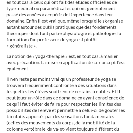
en tout cas, à ceux qui ont fait des études officielles de
type médical ou paramédical et qui ont généralement
passé des années à acquérir de l’expérience dans leur
domaine. Enfin il est vrai que, même lorsqu’elle s’organise
autant autour des outils pratiques que des fondements
théoriques dont font partie physiologie et pathologie, la
formation d’un professeur de yoga est plutôt
« généraliste ».
La notion de « yoga-thérapie » est, en tout cas, à manier
avec précaution. La mise en application de ce concept l’est
également.
Il n’en reste pas moins vrai qu’un professeur de yoga se
trouvera fréquemment confronté à des situations dans
lesquelles les élèves souffrent de certains troubles. Et il
peut jouer un rôle dans ce domaine en ayant conscience de
ce qu’il faut éviter de faire pour respecter les limites des
possibilités de l’élève et permettre à celui-ci de goûter les
bienfaits apportés par des sensations fondamentales
(celles des mouvements du corps, de la mobilité de la
colonne vertébrale, du va-et-vient toujours différent du