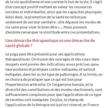
de la vie quotidienne et non comme le but de la vie, il s’agit
d’un concept positif mettant en valeur les ressources
sociales et individuelles, ainsi que les capacités physiques.
Ainsi donc, la promotion de la santé ne relève pas
seulement du secteur sanitaire : elle dépasse les modes de
vie sains pour viser le bien-être »… Nous pouvons
d’emblée remarquer la similitude entre ces présentations.
Une démarche thérapeutique ou une démarche de
santé globale ?
Le yoga peut être présenté pour ses applications
thérapeutisues. On trouve des ouvrages et des cours dans
lesquels sont posées des indications assez précises quna
taux postures et pratiques contre-indiquées, et surtout
indiquées, dans tel ou tel type de pathologie. A la limite, on
ne choisra de pratiquer que ce qui est bon pour
l’hypertension artérielle. Or l’organisme humain, et la
diversité des constitutions et des modes réactionnels, sont
suffisamment complexes pour que l’application de ce type
de recettes soit inadaptée. De plus, le champ de
l’application de la thérapie est à priori réservé, en France