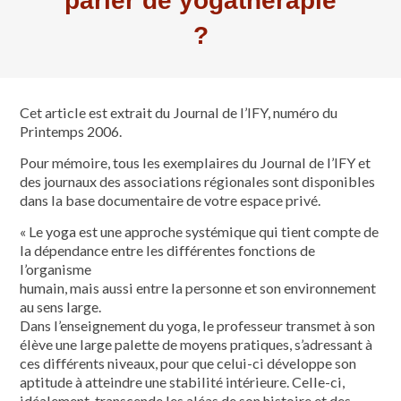
parler de yogathérapie
?
Cet article est extrait du Journal de l’IFY, numéro du
Printemps 2006.
Pour mémoire, tous les exemplaires du Journal de l’IFY et
des journaux des associations régionales sont disponibles
dans la base documentaire de votre espace privé.
« Le yoga est une approche systémique qui tient compte de
la dépendance entre les différentes fonctions de
l’organisme
humain, mais aussi entre la personne et son environnement
au sens large.
Dans l’enseignement du yoga, le pro­fesseur transmet à son
élève une large palette de moyens pratiques, s’adres­sant à
ces différents niveaux, pour que celui-ci développe son
aptitude à atteindre une stabilité intérieure. Celle-ci,
idéalement, transcende les aléas de son histoire et des