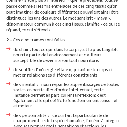
passe comme si les fils entrelacés de ces cinq tissus qu’on
peut imaginer de couleurs différentes pouvaient ainsi être
distingués les uns des autres. Le mot sanskrit « maya »,
dénominateur commun à ces cinq tissus, signifie « ce qui se
répand, ce qui s’étend ».
2 – Ces cinq trames sont faites :
de chair : tout ce qui, dans le corps, est le plus tangible,
nourri à partir de l’environnement et d’ailleurs
susceptible de devenir à son tout nourriture.
de souffle, d' »énergie vitale », qui anime le corps et
met en relations ses différents constituants.
de « mental » : nourrie par les apprentissages de toutes
sortes, en particulier d’ordre intellectuel, cette
instance permet en particulier la réflexion; c’est
également elle qui coiffe le fonctionnement sensoriel
et moteur.
de « personnalité » : ce qui fait la particularité de
chaque membre de l’espèce humaine, l’amène à intégrer
avec ses propres mots, sensations et actions, les