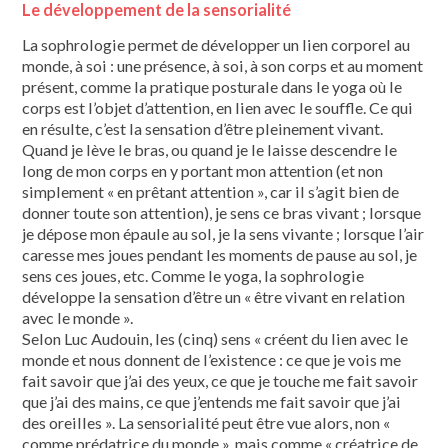
Le développement de la sensorialité
La sophrologie permet de développer un lien corporel au
monde, à soi : une présence, à soi, à son corps et au moment
présent, comme la pratique posturale dans le yoga où le
corps est l’objet d’attention, en lien avec le souffle. Ce qui
en résulte, c’est la sensation d’être pleinement vivant.
Quand je lève le bras, ou quand je le laisse descendre le
long de mon corps en y portant mon attention (et non
simplement « en prêtant attention », car il s’agit bien de
donner toute son attention), je sens ce bras vivant ; lorsque
je dépose mon épaule au sol, je la sens vivante ; lorsque l’air
caresse mes joues pendant les moments de pause au sol, je
sens ces joues, etc. Comme le yoga, la sophrologie
développe la sensation d’être un « être vivant en relation
avec le monde ».
Selon Luc Audouin, les (cinq) sens « créent du lien avec le
monde et nous donnent de l’existence : ce que je vois me
fait savoir que j’ai des yeux, ce que je touche me fait savoir
que j’ai des mains, ce que j’entends me fait savoir que j’ai
des oreilles ». La sensorialité peut être vue alors, non «
comme prédatrice du monde », mais comme « créatrice de