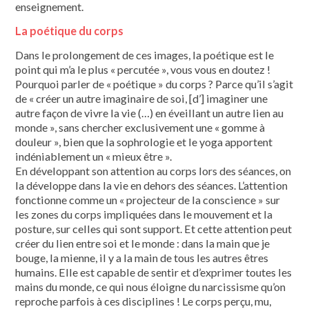
enseignement.
La poétique du corps
Dans le prolongement de ces images, la poétique est le
point qui m’a le plus « percutée », vous vous en doutez !
Pourquoi parler de « poétique » du corps ? Parce qu’il s’agit
de « créer un autre imaginaire de soi, [d’] imaginer une
autre façon de vivre la vie (…) en éveillant un autre lien au
monde », sans chercher exclusivement une « gomme à
douleur », bien que la sophrologie et le yoga apportent
indéniablement un « mieux être ».
En développant son attention au corps lors des séances, on
la développe dans la vie en dehors des séances. L’attention
fonctionne comme un « projecteur de la conscience » sur
les zones du corps impliquées dans le mouvement et la
posture, sur celles qui sont support. Et cette attention peut
créer du lien entre soi et le monde : dans la main que je
bouge, la mienne, il y a la main de tous les autres êtres
humains. Elle est capable de sentir et d’exprimer toutes les
mains du monde, ce qui nous éloigne du narcissisme qu’on
reproche parfois à ces disciplines ! Le corps perçu, mu,