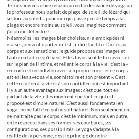
Je me souviens d’une relaxation en fin de séance de yoga où
le professeur nous parlait de plage, de soleil, de lézard qui
se dore au soleil… pour moi qui passe peu de temps à la
plage et encore moins au soleil, vous imaginez comment
j’ai pu me détendre !
Néanmoins, les images bien choisies, ni alambiquées ni
niaises, peuvent « parler » c’est-à-dire faciliter l’accès au
corps et aux sensations : le guide propose des images et
l’autre en fait ce qu’il veut. Elles favorisent le lien avec soi
sur le plan de l’intime, et relient le corps à la vie : c’est la «
rencontre d’un individu avec son propre corps et ce corps
est en lien avec sa vie, son histoire et son présent ». C’est
cette relation à la vie et à son quotidien qui est important.
Il y a un autre avantage aux images : c’est que, tout en
parlant de la vie, elles montrent que tout ce qui est
proposé est simple, naturel. C’est aussi fondamental en
yoga : on ne fait rien qui ne soit naturel. Non seulement on
ne maltraite pas le corps, c’est le minimum, mais en outre,
on le respecte dans ses formes, ses courbures, ses
configurations, ses possibilités. Le yoga s’adapte à la
réalité de la personne, c’est le principe de notre