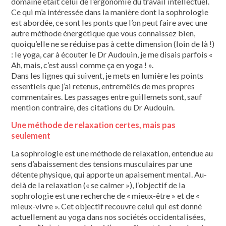
domaine était celui de l’ergonomie du travail intellectuel.
Ce qui m’a intéressée dans la manière dont la sophrologie
est abordée, ce sont les ponts que l’on peut faire avec une
autre méthode énergétique que vous connaissez bien,
quoiqu’elle ne se réduise pas à cette dimension (loin de là !)
: le yoga, car à écouter le Dr Audouin, je me disais parfois «
Ah, mais, c’est aussi comme ça en yoga ! ».
Dans les lignes qui suivent, je mets en lumière les points
essentiels que j’ai retenus, entremêlés de mes propres
commentaires. Les passages entre guillemets sont, sauf
mention contraire, des citations du Dr Audouin.
Une méthode de relaxation certes, mais pas
seulement
La sophrologie est une méthode de relaxation, entendue au
sens d’abaissement des tensions musculaires par une
détente physique, qui apporte un apaisement mental. Au-
delà de la relaxation (« se calmer »), l’objectif de la
sophrologie est une recherche de « mieux-être » et de «
mieux-vivre ». Cet objectif recouvre celui qui est donné
actuellement au yoga dans nos sociétés occidentalisées,