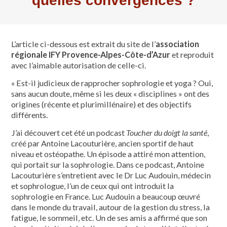
quelles convergences ?
L’article ci-dessous est extrait du site de l’
association
régionale IFY Provence-Alpes-Côte-d’Azur
et reproduit
avec l’aimable autorisation de celle-ci.
« Est-il judicieux de rapprocher sophrologie et yoga ? Oui,
sans aucun doute, même si les deux « disciplines » ont des
origines (récente et plurimillénaire) et des objectifs
différents.
J’ai découvert cet été un podcast
Toucher du doigt la santé
,
créé par Antoine Lacouturière, ancien sportif de haut
niveau et ostéopathe. Un épisode a attiré mon attention,
qui portait sur la sophrologie. Dans ce podcast, Antoine
Lacouturière s’entretient avec le Dr Luc Audouin, médecin
et sophrologue, l’un de ceux qui ont introduit la
sophrologie en France. Luc Audouin a beaucoup œuvré
dans le monde du travail, autour de la gestion du stress, la
fatigue, le sommeil, etc. Un de ses amis a affirmé que son