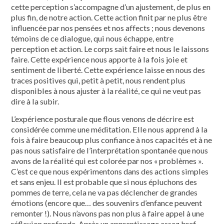
cette perception s’accompagne d’un ajustement, de plus en
plus fin, de notre action. Cette action finit par ne plus être
influencée par nos pensées et nos affects ; nous devenons
témoins de ce dialogue, qui nous échappe, entre
perception et action. Le corps sait faire et nous le laissons
faire. Cette expérience nous apporte à la fois joie et
sentiment de liberté. Cette expérience laisse en nous des
traces positives qui, petit à petit, nous rendent plus
disponibles à nous ajuster à la réalité, ce qui ne veut pas
dire à la subir.
L’expérience posturale que flous venons de décrire est
considérée comme une médi­tation. Elle nous apprend à la
fois à faire beaucoup plus confiance à nos capacités et à ne
pas nous satisfaire de l’interprétation spontanée que nous
avons de la réalité qui est colorée par nos « problèmes ».
C’est ce que nous expérimentons dans des actions simples
et sans enjeu. Il est probable que si nous épluchons des
pommes de terre, cela ne va pas déclencher de grandes
émotions (encore que… des souvenirs d’enfance peuvent
remonter !). Nous n’avons pas non plus à faire appel à une
réflexion profonde. Après un apprentissage assez bref,