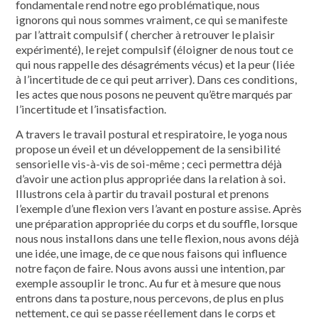
fondamentale rend notre ego problématique, nous
ignorons qui nous sommes vraiment, ce qui se manifeste
par l’attrait compulsif ( chercher à retrouver le plaisir
expérimenté), le rejet compulsif (éloigner de nous tout ce
qui nous rappelle des désagréments vécus) et la peur (liée
à l’incertitude de ce qui peut arriver). Dans ces conditions,
les actes que nous posons ne peuvent qu’être marqués par
l’incertitude et l’insatisfaction.
A travers le travail postural et respiratoire, le yoga nous
propose un éveil et un développement de la sensibilité
sensorielle vis-à-vis de soi-même ; ceci permettra déjà
d’avoir une action plus appropriée dans la relation à soi.
Illustrons cela à partir du travail postural et prenons
l’exemple d’une flexion vers l’avant en posture assise. Après
une préparation appropriée du corps et du souffle, lorsque
nous nous installons dans une telle flexion, nous avons déjà
une idée, une image, de ce que nous faisons qui influence
notre façon de faire. Nous avons aussi une intention, par
exemple assouplir le tronc. Au fur et à mesure que nous
entrons dans ta posture, nous percevons, de plus en plus
nettement, ce qui se passe réellement dans le corps et