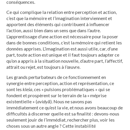
conséquences.
Ce qui complique la relation entre perception et action,
c’est que la mémoire et l’imagination interviennent et
apportent des éléments qui contribuent à influencer
l’action, aussi bien dans un sens que dans l’autre.
L’apprentissage d’une action est nécessaire pour la poser
dans de bonnes conditions, c’est la mémoire qui retient les
données apprises. L’imagination est aussi utile, car, d’une
part, toute action est unique et il faut toujours adapter ce
qu’on a appris à la situation nouvelle, d’autre part, l’affectif,
attrait ou rejet, est toujours à l’œuvre.
Les grands perturbateurs de ce fonctionnement en
synergie entre perception, action et représentation, ce
sont les
kleśa
, ces « pulsions problématiques » qui se
fondent et prospèrent sur le terrain de la « méprise
existentielle » (
avidyā
). Nous ne savons pas
immédiatement ce qu’est la vie, et nous avons beaucoup de
difficultés à discerner quelle est sa finalité : devons-nous
seulement jouir de l’immédiat, rechercher plus, voir les
choses sous un autre angle ? Cette instabilité