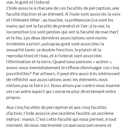
vue, le goût et l’odorat.
L’Inde associe à chacune de ces facultés de perception, une
faculté d’action et un élément. A l’ouïe sont associés la voix
et l’élément éther ; au toucher, la préhension (ce sont les
mains qui ont la faculté de prendre) et l’air; à la vue, la
locomotion (ce sont jambes qui ont la faculté de marcher)
et le feu. Les deux dernières associations sont moins
évidentes a priori, puisqu’au goût sont associées la
sexualité (avec sa double fonction, le plaisir et la
reproduction) et l’eau, et à l’odorat sont associées
l’élimination et la terre. Quand nous pen­sons « action »,
avons-nous immédiatement le réflexe d’envisager ces cinq
possibilités? Par ailleurs, il peut être aussi très intéressant
de réfléchir aux associations avec les éléments, nous
n’allons pas le faire ici. Nous allons par contre nous tourner
vers un autre aspect qui concerne plus directement notre
propos.
Aux cinq facultés de perception et aux cinq facultés
d’action, l’Inde associe une on­zième faculté, un onzième
indriya
:
manas
. C’est cette faculté qui nous permet, à tout
moment, de nous représenter ce que nous percevons et