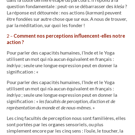
ques­tion fondamentale : peut-on se débarrasser des
kleśa
?
La réponse est détournée : nos actions (
karman
) peuvent
être fondées sur autre chose que sur eux. A nous de trouver,
par la méditation, sur quoi les fonder !
2 –
Comment nos perceptions influencent-elles notre
action ?
Pour parler des capacités humaines, l’Inde et le Yoga
utilisent un mot qui n’a aucun équivalent en français :
indriya
; seule une longue expression peut en donner la
signification : «
Pour parler des capacités humaines, l’Inde et le Yoga
utilisent un mot qui n’a aucun équivalent en français :
indriya
; seule une longue expression peut en donner la
signification : «
les facultés de perception, d’action et de
représentation du monde et de nous-mêmes
. »
Les cinq facultés de perception nous sont familières, elles
sont portées par les organes sensoriels, ou plus
simplement encore par les cinq sens : l’ouïe, le toucher, la