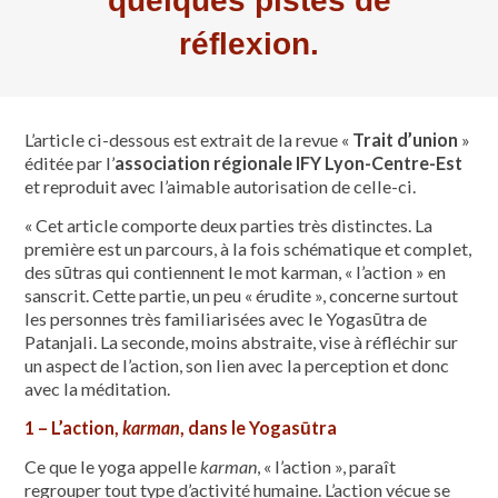
quelques pistes de
réflexion.
L’article ci-dessous est extrait de la revue «
Trait d’union
»
éditée par l’
association régionale IFY Lyon-Centre-Est
et reproduit avec l’aimable autorisation de celle-ci.
« Cet article comporte deux parties très distinctes. La
première est un parcours, à la fois schématique et complet,
des sūtras qui contiennent le mot karman, « l’action » en
sanscrit. Cette partie, un peu « érudite », concerne surtout
les personnes très familiarisées avec le Yogasūtra de
Patanjali. La seconde, moins abstraite, vise à réfléchir sur
un aspect de l’action, son lien avec la perception et donc
avec la méditation.
1 – L’action,
karman
, dans le Yogasūtra
Ce que le yoga appelle
karman
, « l’action », paraît
regrouper tout type d’activité humaine. L’action vécue se