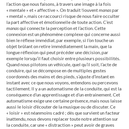
l’action que nous faisons, à travers une image à la fois
« mentale » et « affective ». On traduit !iouvent
manas
par
« mental », mais ce raccourci risque de nous faire occulter
la part affective et émotionnelle de toute action. C’est
manas
qui connecte la perception et l’action. Cette
connexion est un phénomène complexe qui concerne aussi
bien le réflexe immédiat, par exemple, si l’on touche un
objet brûlant on retire immédiatement la main, que la
longue réflexion qui peut précéder une décision, par
exemple lorsqu’il faut choisir entre plusieurs possibilités.
Quand nous pilotons un véhicule, quel qu’il soit, l’acte de
conduire, qui se décompose en de multiples gestes
coordonnés des mains et des pieds, s’ajuste d’instant en
instant avec ce que nous voyons, entendons ou percevons
tactilement. Il y a un automatisme de la conduite, qui est la
conséquence d’un apprentissage et d’un entrainement. Cet
automatisme exige une certaine présence, mais nous laisse
aussi le loisir d’écouter de la musique ou de discuter. Ce
« loisir » est néanmoins cadré ; dès que survient un facteur
inattendu, nous devons replacer toute notre attention sur
la conduite, car une « distraction » peut avoir de graves