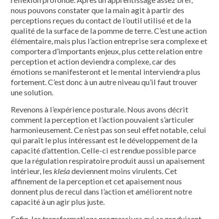
nous pouvons constater que la main agit à partir des
perceptions reçues du contact de l’outil utilisé et de la
qualité de la surface de la pomme de terre. C’est une action
élémentaire, mais plus l’action entreprise sera complexe et
comportera d’importants enjeux, plus cette relation entre
perception et action deviendra complexe, car des
émotions se manifesteront et le mental interviendra plus
fortement. C’est donc à un autre niveau qu’il faut trouver
une solution.
Revenons à l’expérience posturale. Nous avons décrit
comment la perception et l’action pouvaient s’articuler
harmonieusement. Ce n’est pas son seul effet notable, celui
qui paraît le plus intéressant est le développement de la
capacité d’attention. Celle-ci est rendue possible parce
que la régulation respiratoire produit aussi un apaisement
intérieur, les
kleśa
deviennent moins virulents. Cet
affinement de la perception et cet apaisement nous
donnent plus de recul dans l’action et améliorent notre
capacité à un agir plus juste.
Enfin, les transformations progressives qui se produisent