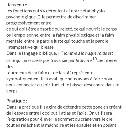
liens entre
les fonctions qui s’y déroulent et notre état physio-
psychologique. Elle permettra de discriminer
progressivement entre
ce qui doit être absorbé ou rejeté, ce qui nourrit le corps
ou l’empoisonne, entre la faim physiologique et la faim
mentale, entre la parole juste qui touche et la parole
intempestive qui blesse.
Dans le langage biblique, «
l’homme à la nuque raide est
10
celui qui ne se laisse pas traverser par le divin
»
. Se libérer
des
tourments de la faim et de la soif représente
symboliquement le travail que nous avons à faire pour
nous connecter au spirituel et le laisser descendre dans le
corps.
Pratique
:
Dans la pratique il s’agira de détendre cette zone en créant
de l’espace entre l’occiput, l’atlas et l’axis. On utilisera
l’expiration pour élever le sommet du crâne vers le ciel
tout en relâchant la mâchoire et les épaules et en posant