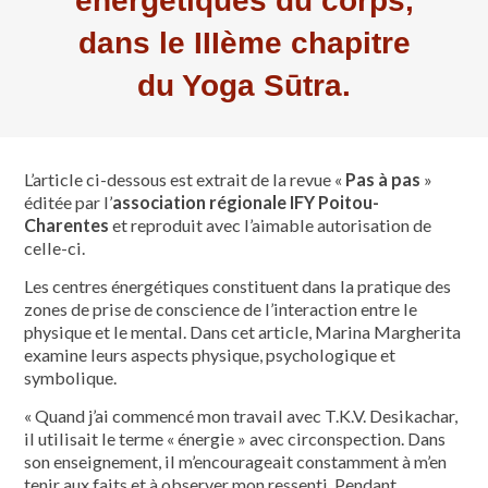
énergétiques du corps,
dans le IIIème chapitre
du Yoga Sūtra.
L’article ci-dessous est extrait de la revue «
Pas à pas
»
éditée par l’
association régionale IFY Poitou-
Charentes
et reproduit avec l’aimable autorisation de
celle-ci.
Les centres énergétiques constituent dans la pratique des
zones de prise de conscience de l’interaction entre le
physique et le mental. Dans cet article, Marina Margherita
examine leurs aspects physique, psychologique et
symbolique.
« Quand j’ai commencé mon travail avec T.K.V. Desikachar,
il utilisait le terme « énergie » avec circonspection. Dans
son enseignement, il m’encourageait constamment à m’en
tenir aux faits et à observer mon ressenti. Pendant