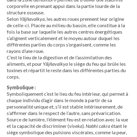
corporelle en prenant appui dans la partie lourde de la
structure osseuse.
Selon
Yājñavalkya
, les autres roues prennent leur origine
de celle-ci. Placée au milieu du bassin, elle constitue à la
fois la base sur laquelle les autres centres énergétiques
s’alignent verticalement et le moyeu autour duquel les
différentes parties du corps s’organisent, comme les
rayons d’une roue.
C’est le lieu de la digestion et de l’assimilation des
aliments, et pour
Yājñavalkya
le siège du feu qui brûle les
toxines et répartit le reste dans les différentes parties du
corps.
Symbolique :
Symboliquement c’est le lieu du feu intérieur, qui permet à
chaque individu d’agir dans le monde à partir de sa
personnalité unique et, s’il est stable intérieurement, de
s’affirmer dans le respect de l’autre, sans prévarication.
Source de lumière, l’élément feu est en relation avec la vue
et la capacité de discriminer (
viveka
).
Nabhi cakra
étant le
siège symbolique des pulsions viscérales, comme la peur,