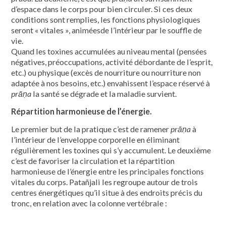
d’espace dans le corps pour bien circuler. Si ces deux
conditions sont remplies, les fonctions physiologiques
seront « vitales », animéesde l’intérieur par le souffle de
vie.
Quand les toxines accumulées au niveau mental (pensées
négatives, préoccupations, activité débordante de l’esprit,
etc.) ou physique (excès de nourriture ou nourriture non
adaptée à nos besoins, etc.) envahissent l’espace réservé à
prāṇa
la santé se dégrade et la maladie survient.
Répartition harmonieuse de l’énergie.
Le premier but de la pratique c’est de ramener
prāṇa
à
l’intérieur de l’enveloppe corporelle en éliminant
régulièrement les toxines qui s’y accumulent. Le deuxième
c’est de favoriser la circulation et la répartition
harmonieuse de l’énergie entre les principales fonctions
vitales du corps. Patañjali les regroupe autour de trois
centres énergétiques qu’il situe à des endroits précis du
tronc, en relation avec la colonne vertébrale :