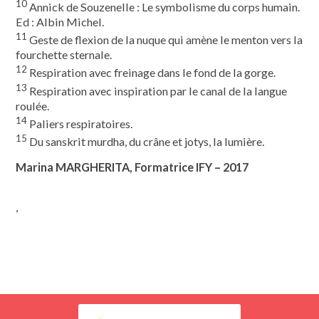
10
Annick de Souzenelle : Le symbolisme du corps humain.
Ed : Albin Michel.
11
Geste de flexion de la nuque qui amène le menton vers la
fourchette sternale.
12
Respiration avec freinage dans le fond de la gorge.
13
Respiration avec inspiration par le canal de la langue
roulée.
14
Paliers respiratoires.
15
Du sanskrit murdha, du crâne et jotys, la lumière.
Marina MARGHERITA, Formatrice IFY – 2017
,