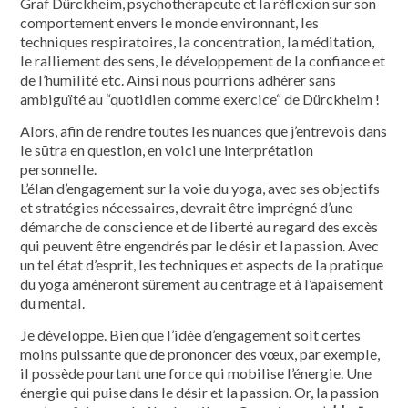
Graf Dürckheim, psychothérapeute et la réflexion sur son
comportement envers le monde environnant, les
techniques respiratoires, la concentration, la méditation,
le ralliement des sens, le développement de la confiance et
de l’humilité etc. Ainsi nous pourrions adhérer sans
ambiguïté au “quotidien comme exercice“ de Dürckheim !
Alors, afin de rendre toutes les nuances que j’entrevois dans
le sūtra en question, en voici une interprétation
personnelle.
L’élan d’engagement sur la voie du yoga, avec ses objectifs
et stratégies nécessaires, devrait être imprégné d’une
démarche de conscience et de liberté au regard des excès
qui peuvent être engendrés par le désir et la passion. Avec
un tel état d’esprit, les techniques et aspects de la pratique
du yoga amèneront sûrement au centrage et à l’apaisement
du mental.
Je développe. Bien que l’idée d’engagement soit certes
moins puissante que de prononcer des vœux, par exemple,
il possède pourtant une force qui mobilise l’énergie. Une
énergie qui puise dans le désir et la passion. Or, la passion