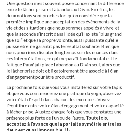
Une question m’est souvent posée concernant la différence
entre le lâcher prise et l’abandon au Divin. En effet, les
deux notions sont proches lorsqu’on considère que la
première implique une acceptation des évènements de la
vie et des situations que nous sommes appelés à vivre, et
que la seconde s’inscrit dans l’idée qu’il existe “plus grand
que soi“ et que sa propre volonté, aussi puissante qu’elle
puisse être, ne garantit pas le résultat souhaité. Bien que
nous pourrions discuter longtemps sur des nuances dans
ces interprétations, ce qui me paraît fondamental est le
fait que Patañjali place l’abandon au Divin seul, alors que
le lâcher prise doit obligatoirement être associé à l’élan
d’engagement pour être productif.
La prochaine fois que vous vous installerez sur votre tapis
et que vous commencerez une pratique du yoga, observez
votre état d’esprit dans chacun des exercices. Voyez
l’équilibre entre votre élan d’engagement et votre capacité
à lâcher prise. Ajustez chaque fois que vous constatez une
présence plus forte de l’un ou de l’autre.
Toutefois,
acceptez à l’avance que la parfaite symétrie entre les
deux est quasi impossible !!!
«