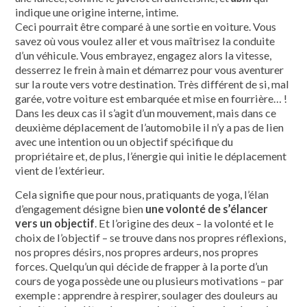
indique une origine interne, intime.
Ceci pourrait être comparé à une sortie en voiture. Vous
savez où vous voulez aller et vous maîtrisez la conduite
d’un véhicule. Vous embrayez, engagez alors la vitesse,
desserrez le frein à main et démarrez pour vous aventurer
sur la route vers votre destination. Très différent de si, mal
garée, votre voiture est embarquée et mise en fourrière… !
Dans les deux cas il s’agit d’un mouvement, mais dans ce
deuxième déplacement de l’automobile il n’y a pas de lien
avec une intention ou un objectif spécifique du
propriétaire et, de plus, l’énergie qui initie le déplacement
vient de l’extérieur.
Cela signifie que pour nous, pratiquants de yoga, l’élan
d’engagement désigne bien
une volonté de s’élancer
vers un objectif
. Et l’origine des deux – la volonté et le
choix de l’objectif – se trouve dans nos propres réflexions,
nos propres désirs, nos propres ardeurs, nos propres
forces. Quelqu’un qui décide de frapper à la porte d’un
cours de yoga possède une ou plusieurs motivations – par
exemple : apprendre à respirer, soulager des douleurs au