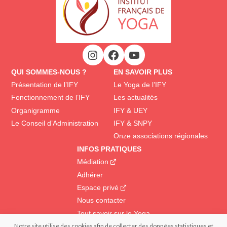
QUI SOMMES-NOUS ?
EN SAVOIR PLUS
Présentation de l’IFY
Le Yoga de l’IFY
Fonctionnement de l’IFY
Les actualités
Organigramme
IFY & UEY
Le Conseil d’Administration
IFY & SNPY
Onze associations régionales
INFOS PRATIQUES
Médiation
Adhérer
Espace privé
Nous contacter
Tout savoir sur le Yoga
Notre site utilise des cookies afin de collecter des données statistiques et