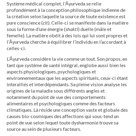
Système médical complet, l’Āyurveda se relie
profondément à la conception philosophique indienne de
la création selon laquelle la source de toute existence est
pure conscience (
cit
). Celle-ci se manifeste dans la matière
sous la forme d’une énergie (
shakti
) duelle (mâle et
femelle). La matière obéit à des lois qui lui sont propres et
l’Āyurveda cherche à équilibrer l’individu en l’accordant à
celles-ci.
L’Āyurveda considère la vie comme un tout. Son propos, en
tant que système de santé intégral, englobe aussi bien les
aspects physiologiques, psychologiques et
environnementaux que les aspects spirituels, ceux-ci étant
interalliés et interdépendants. Sa pleine vision analyse les
origines de la maladie sous différents angles et
notamment du point de vue des comportements
alimentaires et psychologiques comme des facteurs
climatiques. Là réside une conception vaste et globale des
causes bio-cosmiques des affections qui sous-tend un
point de vue selon lequel toute dysharmonie trouve sa
source au sein de plusieurs facteurs.