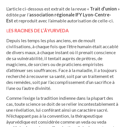
L’article ci-dessous est extrait de la revue «
Trait d’union
»
éditée par l’
association régionale IFY Lyon-Centre-
Est
et reproduit avec l’aimable autorisation de celle-ci.
L
ES RACINES DE L’ĀYURVEDA
Depuis les temps les plus anciens, en de moult
civilisations, à chaque fois que l’être humain était accablé
de divers maux, à chaque instant où il prenait conscience
de sa vulnérabilité, il tentait auprès de prêtres, de
magiciens, de sorciers ou de praticiens empiristes
d’atténuer ses souffrances. Face à la maladie, il a toujours
recherché à recouvrer sa santé, soit par un traitement et
des remèdes, soit par l’accomplissement d’un sacrifice à
l’une ou l’autre divinité.
Comme l’exige la tradition indienne dans la plupart des
cas, toute science se doit de se relier incontestablement à
une révélation, lui conférant ainsi un caractère sacré.
N’échappant pas à la convention, la thérapeutique
âyurvédique est considérée comme un veda ou veda