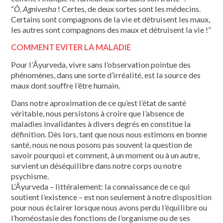
“
Ô, Agnivesha
! Certes, de deux sortes sont les médecins.
Certains sont compagnons de la vie et détruisent les maux,
les autres sont compagnons des maux et détruisent la vie !”
COMMENT EVITER LA MALADIE
Pour l’Āyurveda, vivre sans l’observation pointue des
phénomènes, dans une sorte d’irréalité, est la source des
maux dont souffre l’être humain.
Dans notre aproximation de ce qu’est l’état de santé
véritable, nous persistons à croire que l’absence de
maladies invalidantes à divers degrés en constitue la
définition. Dès lors, tant que nous nous estimons en bonne
santé, nous ne nous posons pas souvent la question de
savoir pourquoi et comment, à un moment ou à un autre,
survient un déséquilibre dans notre corps ou notre
psychisme.
L’Āyurveda – littéralement: la connaissance de ce qui
soutient l’existence – est non seulement à notre disposition
pour nous éclairer lorsque nous avons perdu l’équilibre ou
l’homéostasie des fonctions de l’organisme ou de ses