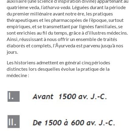
auxiliaire (une science d’inspiration divine) appartenant au
quatrième veda, l
’atharva-veda
. Léguées durant la période
du premier millénaire avant notre ère, les pratiques
thérapeutiques et les pharmacopées de l’époque, surtout
empiriques, et se transmettant par lignées familiales, se
sont enrichies au fil du temps, grâce à d’illustres médecins.
Ainsi, réussissant à nous offrir un ensemble de traités
élaborés et complets, l’Āyurveda est parvenu jusqu’à nos
jours.
Les historiens admettent en général cinq périodes
distinctes lors desquelles évolue la pratique de la
médecine :