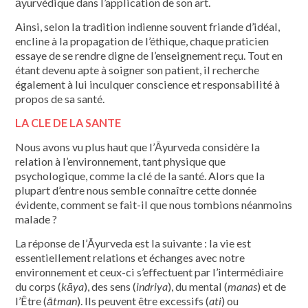
āyurvédique dans l’application de son art.
Ainsi, selon la tradition indienne souvent friande d’idéal,
encline à la propagation de l’éthique, chaque praticien
essaye de se rendre digne de l’enseignement reçu. Tout en
étant devenu apte à soigner son patient, il recherche
également à lui inculquer conscience et responsabilité à
propos de sa santé.
LA CLE DE LA SANTE
Nous avons vu plus haut que l’Āyurveda considère la
relation à l’environnement, tant physique que
psychologique, comme la clé de la santé. Alors que la
plupart d’entre nous semble connaître cette donnée
évidente, comment se fait-il que nous tombions néanmoins
malade ?
La réponse de l’Āyurveda est la suivante : la vie est
essentiellement relations et échanges avec notre
environnement et ceux-ci s’effectuent par l’intermédiaire
du corps (
kāya
), des sens (
indriya
), du mental (
manas
) et de
l’Être (
ātman
). Ils peuvent être excessifs (
ati
) ou