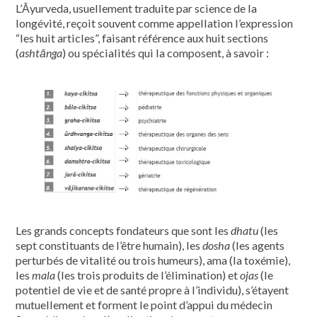
L’Āyurveda, usuellement traduite par science de la
longévité, reçoit souvent comme appellation l’expression
“les huit articles”, faisant référence aux huit sections
(
ashtānga
) ou spécialités qui la composent, à savoir :
Les grands concepts fondateurs que sont les
dhatu
(les
sept constituants de l’être humain), les
dosha
(les agents
perturbés de vitalité ou trois humeurs), ama (la toxémie),
les
mala
(les trois produits de l’élimination) et
ojas
(le
potentiel de vie et de santé propre à l’individu), s’étayent
mutuellement et forment le point d’appui du médecin