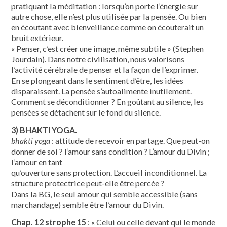
pratiquant la méditation : lorsqu’on porte l’énergie sur
autre chose, elle n’est plus utilisée par la pensée. Ou bien
en écoutant avec bienveillance comme on écouterait un
bruit extérieur.
« Penser, c’est créer une image, même subtile » (Stephen
Jourdain). Dans notre civilisation, nous valorisons
l’activité cérébrale de penser et la façon de l’exprimer.
En se plongeant dans le sentiment d’être, les idées
disparaissent. La pensée s’autoalimente inutilement.
Comment se déconditionner ? En goûtant au silence, les
pensées se détachent sur le fond du silence.
3) BHAKTI YOGA.
bhakti yoga
: attitude de recevoir en partage. Que peut-on
donner de soi ? l’amour sans condition ? L’amour du Divin ;
l’amour en tant
qu’ouverture sans protection. L’accueil inconditionnel. La
structure protectrice peut-elle être percée ?
Dans la BG, le seul amour qui semble accessible (sans
marchandage) semble être l’amour du Divin.
Chap. 12 strophe 15
: « Celui ou celle devant qui le monde