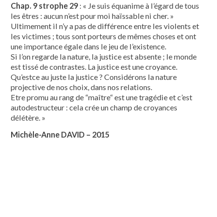
Chap. 9 strophe 29
: « Je suis équanime à l’égard de tous
les êtres : aucun n’est pour moi haïssable ni cher. »
Ultimement il n’y a pas de différence entre les violents et
les victimes ; tous sont porteurs de mêmes choses et ont
une importance égale dans le jeu de l’existence.
Si l’on regarde la nature, la justice est absente ; le monde
est tissé de contrastes. La justice est une croyance.
Qu’estce au juste la justice ? Considérons la nature
projective de nos choix, dans nos relations.
Etre promu au rang de “maître“ est une tragédie et c’est
autodestructeur : cela crée un champ de croyances
délétère. »
Michèle-Anne DAVID – 2015