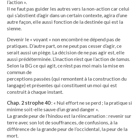
l’action ».
Il ne faut pas guider les autres vers la non-action car celui
qui s’abstient d’agir dans un certain contexte, agira d’une
autre façon, elle aussi fonction de la destinée qui est la
sienne.
Devenir le « voyant » non encombré ne dépend pas de
pratiques. D’autre part, on ne peut pas cesser d’agir, ce
serait aussi un piège. La décision de ne pas agir est, elle
aussi prédéterminée. L’inaction n’est que l’action de
tamas
.
Selon la BG ce qui agit, ce n’est pas moi mais la mise en
commun de
perceptions passées (qui remontent à la construction du
langage) et présentes qui constituent un moi qui est
construit à chaque instant.
Chap. 2 strophe 40
: « Nul effort ne se perd ; la pratique si
minime soit-elle sauve d’un grand danger ».
La grande peur de l’hindou est la réincarnation : revenir sur
terre avec son lot de souffrances, de confusions, à la
différence de la grande peur de l’occidental, la peur de la
mort.