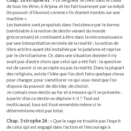
de tous les êtres, ô Arjuna, et les fait tournoyer par sa
māyā
(le pouvoir d’illusion) comme s’ils étaient montés sur une
machine ».
Les humains sont propulsés dans l’existence par le
karma
(semblable à la notion de destin venant du monde
grécoromain) et continuent à être dans la méconnaissance
par une interprétation erronée de la réalité ; la notion de
libre arbitre ayant été installée par le judaïsme et reprise
par le christianisme. Or, dans une situation donnée il n’y
avait pas d’autre choix que celui qui a été fait : la question
est de savoir si on accepte ou pas la réalité. Dans la plupart
des religions, existe l’idée que l’on doit faire quelque chose
pour changer, pour s’améliorer ce qui sous-tend que l’on
dispose du pouvoir de décider, de choisir.
Je connais mon destin au fur et à mesure qu’il se présente ;
à partir d’où ce destin se déploie-t-il ? Tout est
multicausal, tous est tissé ensemble même si le
déterminisme n’est pas total.
Chap. 3 strophe 26
: « Que le sage ne trouble pas l’esprit
de celui qui est engagé dans l’action et l’encourage à