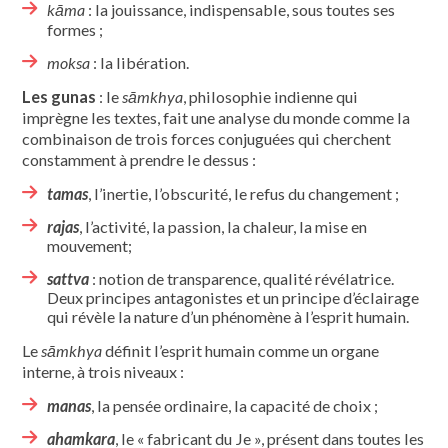
kāma
: la jouissance, indispensable, sous toutes ses
formes ;
moksa
: la libération.
Les gunas
: le
sāmkhya
, philosophie indienne qui
imprègne les textes, fait une analyse du monde comme la
combinaison de trois forces conjuguées qui cherchent
constamment à prendre le dessus :
tamas
, l’inertie, l’obscurité, le refus du changement ;
rajas
, l’activité, la passion, la chaleur, la mise en
mouvement;
sattva
: notion de transparence, qualité révélatrice.
Deux principes antagonistes et un principe d’éclairage
qui révèle la nature d’un phénomène à l’esprit humain.
Le
sāmkhya
définit l’esprit humain comme un organe
interne, à trois niveaux :
manas
, la pensée ordinaire, la capacité de choix ;
ahamkara
, le « fabricant du Je », présent dans toutes les