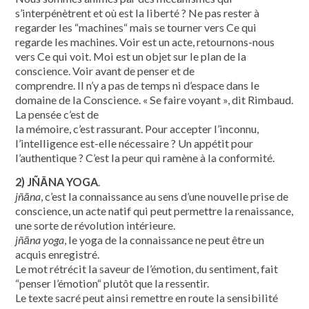
s’interpénètrent et où est la liberté ? Ne pas rester à
regarder les “machines“ mais se tourner vers Ce qui
regarde les machines. Voir est un acte, retournons-nous
vers Ce qui voit. Moi est un objet sur le plan de la
conscience. Voir avant de penser et de
comprendre. Il n’y a pas de temps ni d’espace dans le
domaine de la Conscience. « Se faire voyant », dit Rimbaud.
La pensée c’est de
la mémoire, c’est rassurant. Pour accepter l’inconnu,
l’intelligence est-elle nécessaire ? Un appétit pour
l’authentique ? C’est la peur qui ramène à la conformité.
2) JÑĀNA YOGA
.
jñāna
, c’est la connaissance au sens d’une nouvelle prise de
conscience, un acte natif qui peut permettre la renaissance,
une sorte de révolution intérieure.
jñāna yoga
, le yoga de la connaissance ne peut être un
acquis enregistré.
Le mot rétrécit la saveur de l’émotion, du sentiment, fait
“penser l’émotion“ plutôt que la ressentir.
Le texte sacré peut ainsi remettre en route la sensibilité