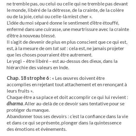
ne tremble pas, ou celui ou celle qui ne tremble pas devant
le monde, libéré de la détresse, de la crainte, de la colère
ou de la joie, celui ou celle-là m’est cher ».
L’idée du moi séparé donne le sentiment d’être étouffé,
enfermé dans une cuirasse, une meurtrissure avec la crainte
d’être à nouveau blessé.
Il s’agit de devenir de plus en plus conscient que ce qui est,
est, à la mesure de om
tat sat
: cela est, ne jamais projeter
que les choses pourraient être autrement.
Le yogi – être libéré – est au-dessus des dieux, dans la
hiérarchie des valeurs en Inde.
Chap. 18 strophe 6
: « Les œuvres doivent être
accomplies en rejetant tout attachement et en renonçant à
leurs fruits ».
Chaque être a sa place et doit accomplir ce qui lui revient :
dharma
. Aller au-delà de ce devoir sans tentative pour se
protéger du manque.
Abandonner tous ses devoirs : c’est la confiance dans la vie
et dans ce qui se présente, plonger dans la quintessence
des émotions et évènements.