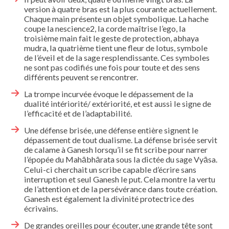
version à quatre bras est la plus courante actuellement.
Chaque main présente un objet symbolique. La hache
coupe la nescience2, la corde maîtrise l’ego, la
troisième main fait le geste de protection, abhaya
mudra, la quatrième tient une fleur de lotus, symbole
de l’éveil et de la sage resplendissante. Ces symboles
ne sont pas codifiés une fois pour toute et des sens
différents peuvent se rencontrer.
La trompe incurvée évoque le dépassement de la
dualité intériorité/ extériorité, et est aussi le signe de
l’efficacité et de l’adaptabilité.
Une défense brisée, une défense entière signent le
dépassement de tout dualisme. La défense brisée servit
de calame à Ganesh lorsqu’il se fit scribe pour narrer
l’épopée du Mahābhārata sous la dictée du sage Vyāsa.
Celui-ci cherchait un scribe capable d’écrire sans
interruption et seul Ganesh le put. Cela montre la vertu
de l’attention et de la persévérance dans toute création.
Ganesh est également la divinité protectrice des
écrivains.
De grandes oreilles pour écouter, une grande tête sont