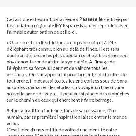
Cet article est extrait de la revue
« Passerelle »
éditée par
l’association régionale
IFY Espace Nord
et reproduit avec
l’aimable autorisation de celle-ci.
« Ganesh est ce dieu hindou au corps humain et à tête
d’éléphant très connu, bien au-delà de l’Inde. Il est sans
doute un des dieux les plus populaires et est très vénéré. Sa
physionomie ronde attire la sympathie. A l’image de
l’éléphant, sa force lui permet de vaincre tous les
obstacles. On fait appel à lui pour briser les difficultés de
tout ordre. Il met aussi toutes les entreprises sous de bons
auspices : démarrer des études, un voyage, un travail, une
nouvelle année de yoga… Il peut aussi placer des embûches
sur le chemin de ceux qui cherchent à faire barrage.
Selon la tradition indienne, lors de sa naissance, l’être
humain, par sa première inspiration laisse entrer le monde
en lui.
C’est l’idée d’une similitude voire d’une identité entre
macrocosme (l’univers au sens large) et le microcosme.