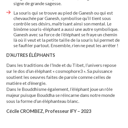
signe de grande sagesse.
La souris qui se trouve au pied de Ganesh ou qui est
chevauchée par Ganesh, symbolise qu’il tient sous
contrôle ses désirs, maîtrisant ainsi son mental. Le
binôme souris-éléphant a aussi une autre symbolique.
Ganesh avec sa force de l’éléphant se fraye un chemin
là où il veut et la petite taille de la souris lui permet de
se faufiler partout. Ensemble, rien ne peut les arrêter !
D’AUTRES ÉLÉPHANTS
Dans les traditions de l’Inde et du Tibet, l’univers repose
sur le dos d’un éléphant « cosmophore3 ». Sa puissance
soutient les oeuvres faites de parole comme celles de
matière et d’énergie.
Dans le Bouddhisme également, l’éléphant joue un rôle
majeur puisque Bouddha se réincarne dans notre monde
sous la forme d’un éléphanteau blanc.
Cécile CROMBEZ, Professeur IFY – 2023