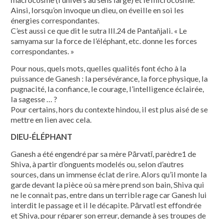
Ainsi, lorsqu’on invoque un dieu, on éveille en soi les
énergies correspondantes.
C’est aussi ce que dit le sutra III.24 de Pantañjali. « Le
samyama sur la force de l’éléphant, etc. donne les forces
correspondantes. »
Pour nous, quels mots, quelles qualités font écho à la
puissance de Ganesh : la persévérance, la force physique, la
pugnacité, la confiance, le courage, l’intelligence éclairée,
la sagesse … ?
Pour certains, hors du contexte hindou, il est plus aisé de se
mettre en lien avec cela.
DIEU-ÉLÉPHANT
Ganesh a été engendré par sa mère Pārvatī, parèdre1 de
Shiva, à partir d’onguents modelés ou, selon d’autres
sources, dans un immense éclat de rire. Alors qu’il monte la
garde devant la pièce où sa mère prend son bain, Shiva qui
ne le connait pas, entre dans un terrible rage car Ganesh lui
interdit le passage et il le décapite. Pārvatī est effondrée
et Shiva, pour réparer son erreur, demande à ses troupes de