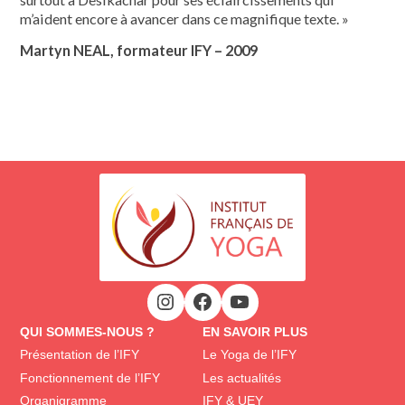
m’aident encore à avancer dans ce magnifique texte. »
Martyn NEAL, formateur IFY – 2009
QUI SOMMES-NOUS ?
EN SAVOIR PLUS
Présentation de l’IFY
Le Yoga de l’IFY
Fonctionnement de l’IFY
Les actualités
Organigramme
IFY & UEY