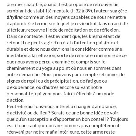
premier chapitre, quand il est proposé de retrouver un
semblant de stabilité mentale (I, 32 à 39), l’auteur suggère
dhyāna
comme un des moyens capables de nous remettre
d’aplomb. Ce terme, sur lequel je reviendrai dans un article
ultérieur, recouvre l’idée de méditation et de réflexion.
Dans ce contexte, il est évident que, les klesha étant de
retour, il ne peut s’agir d’un état d’attention paisible et
durable et donc nous devrions le considérer comme une
invitation à la réflexion, sorte de remise en mémoire de ce
que nous avons perçu, examiné et compris sur le
cheminement du yoga au point où nous en sommes dans
notre démarche. Nous pouvons par exemple retrouver des
signes de repli ou de précipitation, de fatigue ou
d’exubérance, ou d’autres encore suivant notre
personnalité, qui vont nous faire réfléchir à un mode
d’action.
Peut-être aurions-nous intérêt à changer d’ambiance,
d’activité ou de lieu ? Serait-ce une bonne idée de voir
quelqu’un susceptible d’apporter un bon conseil ? Toujours
est-il que, tant que nous ne sommes pas complètement
réenvahi par notre mafia intérieure, cette arme reste