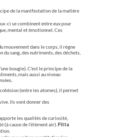
incipe de la manifestation de la matière
ux-ci se combinent entre eux pour
que, mental et émotionnel. Ces
pe du mouvement dans le corps, il règne
n du sang, des nutriments, des déchets,
une bougie). C’est le principe de la
liments, mais aussi au niveau
nsées.
la cohésion (entre les atomes), il permet
ive. Ils vont donner des
apporte les qualités de curiosité,
té (à cause de l’élément air).
Pitta
ation.