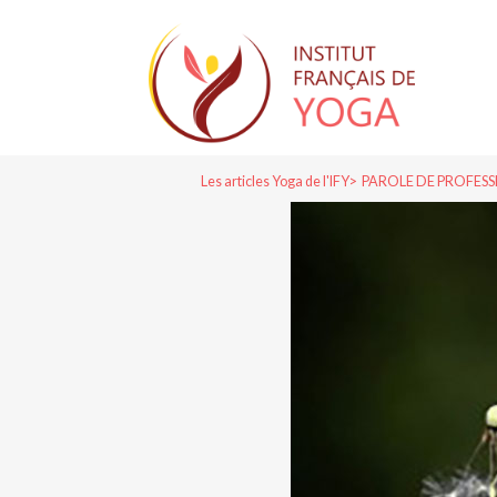
Les articles Yoga de l'IFY
PAROLE DE PROFES