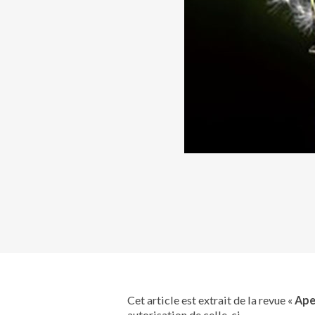
Cet article est extrait de la revue «
Ape
autorisation de celle-ci.