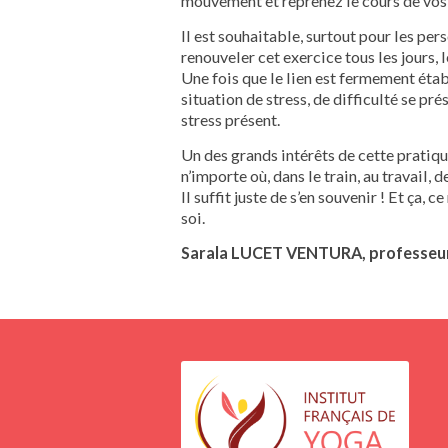
mouvement et reprenez le cours de vos 
Il est souhaitable, surtout pour les pe
renouveler cet exercice tous les jours, l
Une fois que le lien est fermement établ
situation de stress, de difficulté se pr
stress présent.
Un des grands intérêts de cette pratique
n’importe où, dans le train, au travail, 
Il suffit juste de s’en souvenir ! Et ça,
soi.
Sarala LUCET VENTURA, professeur