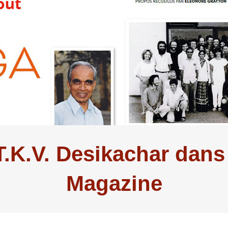
 T.K.V. Desikachar dans
Magazine