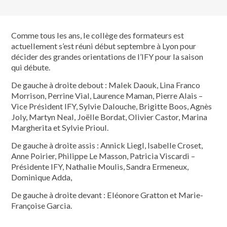
Comme tous les ans, le collège des formateurs est
actuellement s’est réuni début septembre à Lyon pour
décider des grandes orientations de l’IFY pour la saison
qui débute.
De gauche à droite debout : Malek Daouk, Lina Franco
Morrison, Perrine Vial, Laurence Maman, Pierre Alais –
Vice Président IFY, Sylvie Dalouche, Brigitte Boos, Agnès
Joly, Martyn Neal, Joëlle Bordat, Olivier Castor, Marina
Margherita et Sylvie Prioul.
De gauche à droite assis : Annick Liegl, Isabelle Croset,
Anne Poirier, Philippe Le Masson, Patricia Viscardi –
Présidente IFY, Nathalie Moulis, Sandra Ermeneux,
Dominique Adda,
De gauche à droite devant : Eléonore Gratton et Marie-
Françoise Garcia.