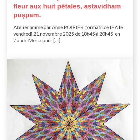
fleur aux huit pétales, așțavidham
pușpam.
Atelier animé par Anne POIRIER, formatrice IFY. le
vendredi 21 novembre 2025 de 18h45 à 20h45 en
Zoom Merci pour […]