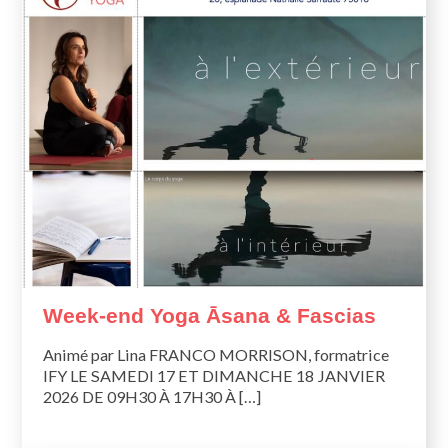
Week-end Yoga Āsana & Fascias
Animé par Lina FRANCO MORRISON, formatrice
IFY LE SAMEDI 17 ET DIMANCHE 18 JANVIER
2026 DE 09H30 À 17H30 À […]