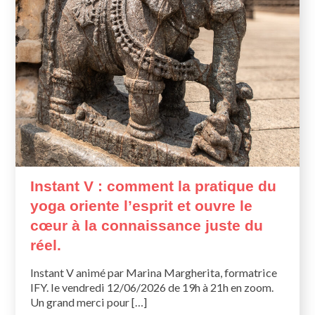
Instant V : comment la pratique du
yoga oriente l’esprit et ouvre le
cœur à la connaissance juste du
réel.
Instant V animé par Marina Margherita, formatrice
IFY. le vendredi 12/06/2026 de 19h à 21h en zoom.
Un grand merci pour […]