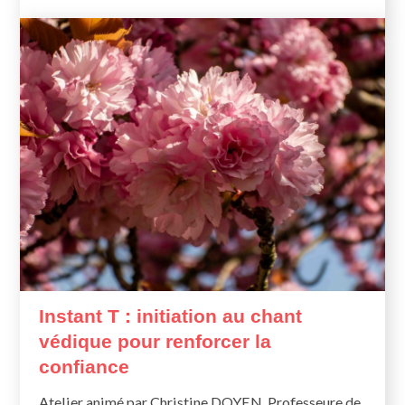
Instant T : initiation au chant
védique pour renforcer la
confiance
Atelier animé par Christine DOYEN, Professeure de