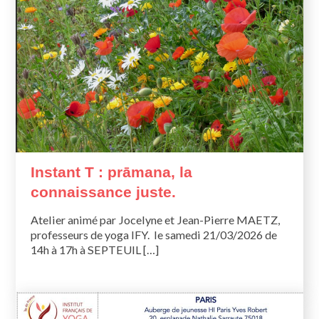
Instant T : prāmana, la
connaissance juste.
Atelier animé par Jocelyne et Jean-Pierre MAETZ,
professeurs de yoga IFY. le samedi 21/03/2026 de
14h à 17h à SEPTEUIL […]