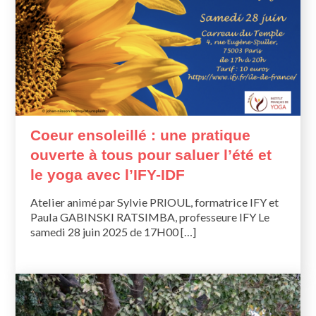
Coeur ensoleillé : une pratique
ouverte à tous pour saluer l’été et
le yoga avec l’IFY-IDF
Atelier animé par Sylvie PRIOUL, formatrice IFY et
Paula GABINSKI RATSIMBA, professeure IFY Le
samedi 28 juin 2025 de 17H00 […]