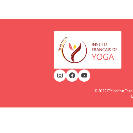
© 2022 IFY Institut Fra
M