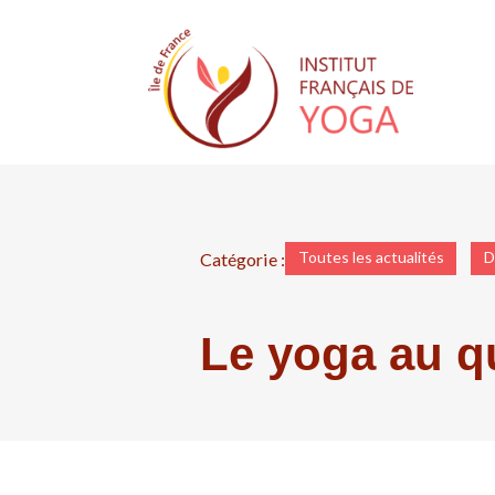
Toutes les actualités
D
Catégorie :
Le yoga au q