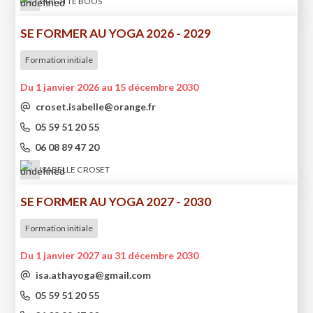
BRIGITTE BOOS
SE FORMER AU YOGA 2026 - 2029
Formation initiale
Du 1 janvier 2026 au 15 décembre 2030
croset.isabelle@orange.fr
05 59 51 20 55
06 08 89 47 20
ISABELLE CROSET
SE FORMER AU YOGA 2027 - 2030
Formation initiale
Du 1 janvier 2027 au 31 décembre 2030
isa.athayoga@gmail.com
05 59 51 20 55