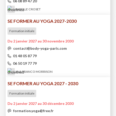
06 08 89 47 20
ISABELLE CROSET
SE FORMER AU YOGA 2027-2030
Formation initiale
Du 2 janvier 2027 au 30 novembre 2030
contact@body-yoga-paris.com
01 48 05 87 79
06 50 19 77 79
LINA FRANCO MORRISON
SE FORMER AU YOGA 2027 - 2030
Formation initiale
Du 2 janvier 2027 au 30 décembre 2030
formation.yoga@free.fr