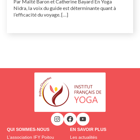
Par Maïté Baron et Catherine Bayard En Yoga
Nidra, la voix du guide est déterminante quant à
l’efficacité du voyage. […]
QUI SOMMES-NOUS
EN SAVOIR PLUS
L’association IFY Poitou
Les actualités