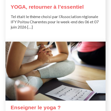
YOGA, retourner à l’essentiel
Tel était le thème choisi par l’Association régionale
IFY Poitou Charentes pour le week-end des 06 et 07
juin 2026 […]
Enseigner le yoga ?