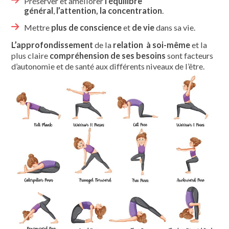
Préserver et améliorer
l’équilibre
général
,
l’attention, la concentration
.
Mettre
plus de conscience
et
de vie
dans sa vie.
L’approfondissement
de la
relation à soi-même
et la
plus claire
compréhension
de ses besoins
sont facteurs
d’autonomie et de santé aux différents niveaux de l’être.