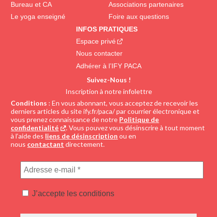
Bureau et CA
Associations partenaires
Le yoga enseigné
Foire aux questions
INFOS PRATIQUES
Espace privé
Nous contacter
Adhérer à l’IFY PACA
Suivez-Nous !
Inscription à notre infolettre
Conditions
: En vous abonnant, vous acceptez de recevoir les
derniers articles du site ify.fr/paca/ par courrier électronique et
vous prenez connaissance de notre
Politique de
confidentialité
. Vous pouvez vous désinscrire à tout moment
à l’aide des
liens de désinscription
ou en
nous
contactant
directement.
Adresse
e-
mail
J’accepte les conditions
*