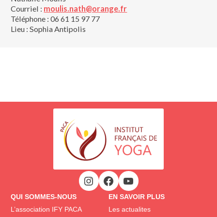
Courriel :
moulis.nath@orange.fr
Téléphone : 06 61 15 97 77
Lieu : Sophia Antipolis
QUI SOMMES-NOUS
EN SAVOIR PLUS
L’association IFY PACA
Les actualites