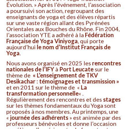
Évolution. » Après l’événement, l’association
a poursuivi son action, regroupant des
enseignants de yoga et des élèves répartis
sur une vaste région allant des Pyrénées
Orientales aux Bouches du Rhône. Fin 2004,
l’association YTE a adhéré à la
Fédération
Française de Yoga Viniyoga
, qui porte
aujourd’hui
le nom d’Institut Français de
Yoga
.
Nous avons organisé en 2025 les
rencontres
nationales de l’IFY
à
Port Leucate
sur le
thème de
« L’enseignement de TKV
Desikachar : témoignages et transmission »
et en 2011 sur le thème de «
La
transformation personnelle
« .
Régulièrement des rencontres et des
stages
sur les thèmes fondamentaux du Yoga sont
proposés à nos membres. Au printemps, une
«
journée des adhérents
» est animée par des
professeurs bénévoles et donne l’occasion