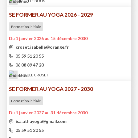
BRIGITTE BOOS
SE FORMER AU YOGA 2026 - 2029
Formation initiale
Du 1 janvier 2026 au 15 décembre 2030
croset.isabelle@orange.fr
05 59 51 20 55
06 08 89 47 20
ISABELLE CROSET
SE FORMER AU YOGA 2027 - 2030
Formation initiale
Du 1 janvier 2027 au 31 décembre 2030
isa.athayoga@gmail.com
05 59 51 20 55