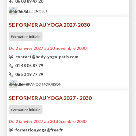
06 08 89 47 20
ISABELLE CROSET
SE FORMER AU YOGA 2027-2030
Formation initiale
Du 2 janvier 2027 au 30 novembre 2030
contact@body-yoga-paris.com
01 48 05 87 79
06 50 19 77 79
LINA FRANCO MORRISON
SE FORMER AU YOGA 2027 - 2030
Formation initiale
Du 2 janvier 2027 au 30 décembre 2030
formation.yoga@free.fr