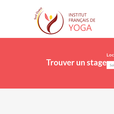
Loc
Trouver un stage