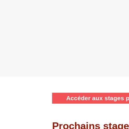
Accéder aux stages pu
Prochains stag