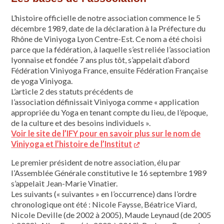
L’histoire officielle de notre association commence le 5
décembre 1989, date de la déclaration à la Préfecture du
Rhône de Viniyoga Lyon Centre-Est. Ce nom a été choisi
parce que la fédération, à laquelle s’est reliée l’association
lyonnaise et fondée 7 ans plus tôt, s’appelait d’abord
Fédération Viniyoga France, ensuite Fédération Française
de yoga Viniyoga.
L’article 2 des statuts précédents de
l’association définissait Viniyoga comme « application
appropriée du Yoga en tenant compte du lieu, de l’époque,
de la culture et des besoins individuels ».
Voir le site de l’IFY pour en savoir plus sur le nom de
Viniyoga et l’histoire de l’Institut
Le premier président de notre association, élu par
l’Assemblée Générale constitutive le 16 septembre 1989
s’appelait Jean-Marie Vinatier.
Les suivants (« suivantes » en l’occurrence) dans l’ordre
chronologique ont été : Nicole Faysse, Béatrice Viard,
Nicole Deville (de 2002 à 2005), Maude Leynaud (de 2005