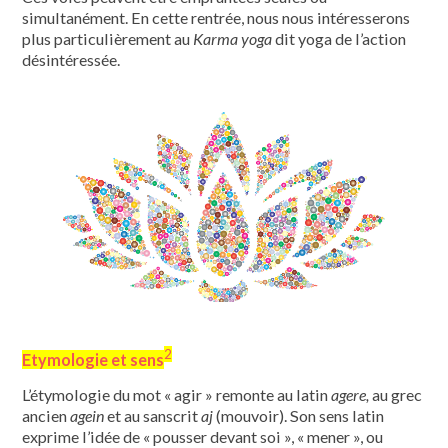
simultanément. En cette rentrée, nous nous intéresserons
plus particulièrement au
Karma yoga
dit yoga de l’action
désintéressée.
2
Etymologie et sens
L’étymologie du mot « agir » remonte au latin
agere,
au grec
ancien
agein
et au sanscrit
aj
(mouvoir). Son sens latin
exprime l’idée de « pousser devant soi », « mener », ou