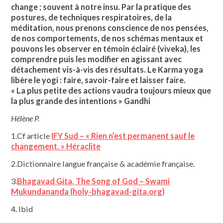
change ; souvent à notre insu. Par la pratique des
postures, de techniques respiratoires, de la
méditation, nous prenons conscience de nos pensées,
de nos comportements, de nos schémas mentaux et
pouvons les observer en témoin éclairé (viveka), les
comprendre puis les modifier en agissant avec
détachement vis-à-vis des résultats. Le Karma yoga
libère le yogi : faire, savoir-faire et laisser faire.
« La plus petite des actions vaudra toujours mieux que
la plus grande des intentions » Gandhi
Hélène P.
1.Cf article
IFY Sud – « Rien n’est permanent sauf le
changement. » Héraclite
2.Dictionnaire langue française & académie française.
3.
Bhagavad Gita, The Song of God – Swami
Mukundananda (holy-bhagavad-gita.org)
4. Ibid