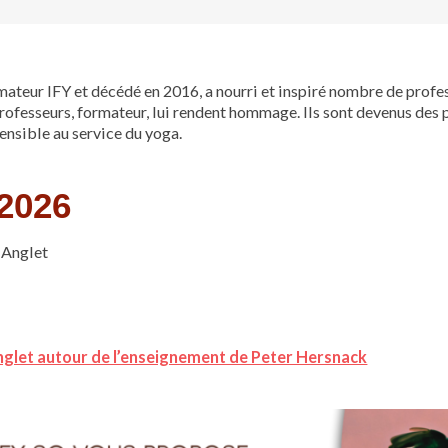
teur IFY et décédé en 2016, a nourri et inspiré nombre de profess
professeurs, formateur, lui rendent hommage. Ils sont devenus des 
ensible au service du yoga.
2026
0 Anglet
nglet autour de l’enseignement de Peter Hersnack