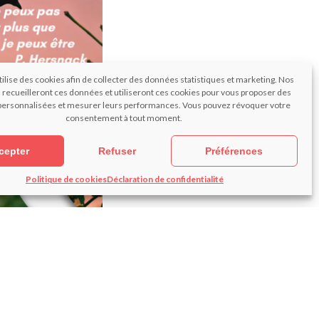
tilise des cookies afin de collecter des données statistiques et marketing. Nos
 recueilleront ces données et utiliseront ces cookies pour vous proposer des
ersonnalisées et mesurer leurs performances. Vous pouvez révoquer votre
consentement à tout moment.
cepter
Refuser
Préférences
Politique de cookies
Déclaration de confidentialité