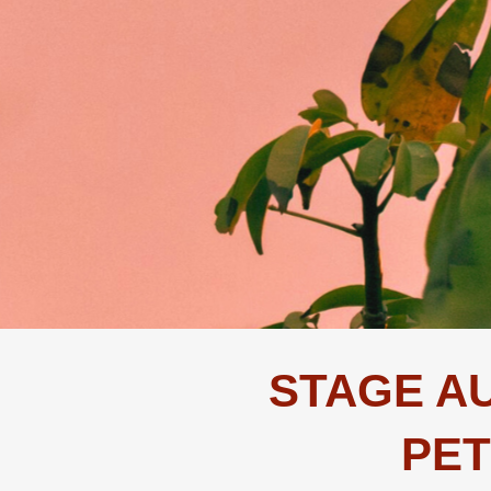
STAGE A
PET