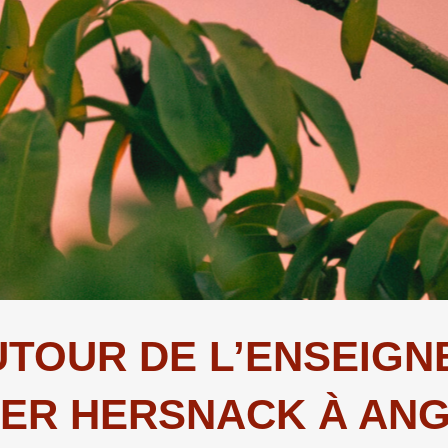
UTOUR DE L’ENSEIGN
ER HERSNACK À AN