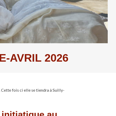
-AVRIL 2026
ette fois ci elle se tiendra à Suilly-
 initiatique au