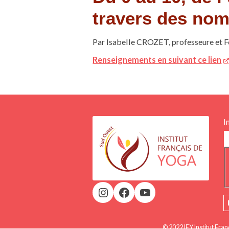
travers des nom
Par Isabelle CROZET, professeure et 
Renseignements en suivant ce lien
I
© 2022 IFY Institut Fra