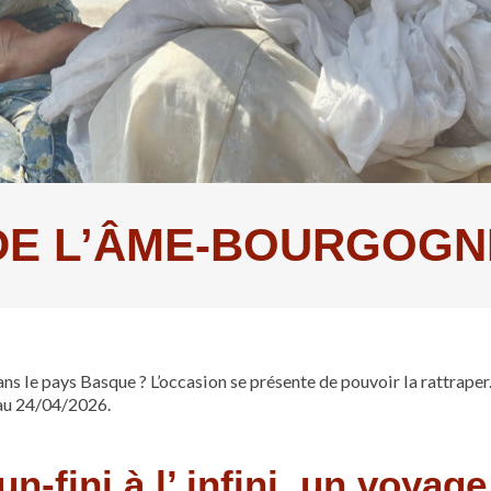
DE L’ÂME-BOURGOGNE
s le pays Basque ? L’occasion se présente de pouvoir la rattraper. C
au 24/04/2026.
un-fini à l’ infini, un voyage