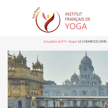
Actualités de IFY
Stage
LE CHEMIN DE L’ÂM