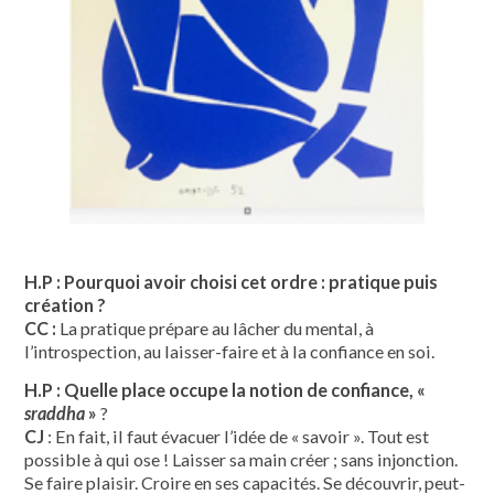
H.P : Pourquoi avoir choisi cet ordre : pratique puis
création ?
CC :
La pratique prépare au lâcher du mental, à
l’introspection, au laisser-faire et à la confiance en soi.
H.P : Quelle place occupe la notion de confiance, «
sraddha
»
?
CJ
: En fait, il faut évacuer l’idée de « savoir ». Tout est
possible à qui ose ! Laisser sa main créer ; sans injonction.
Se faire plaisir. Croire en ses capacités. Se découvrir, peut-