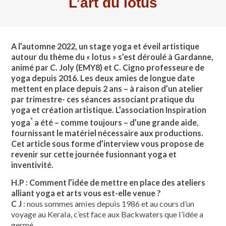
L’art du lotus
A l’automne 2022, un stage yoga et éveil artistique
autour du thème du « lotus » s’est déroulé à Gardanne,
animé par C. Joly (EMY8) et C. Cigno professeure de
yoga depuis 2016. Les deux amies de longue date
mettent en place depuis 2 ans – à raison d’un atelier
par trimestre- ces séances associant pratique du
yoga et création artistique. L’association Inspiration
*
yoga
a été – comme toujours – d’une grande aide,
fournissant le matériel nécessaire aux productions.
Cet article sous forme d’interview vous propose de
revenir sur cette journée fusionnant yoga et
inventivité.
H.P : Comment l’idée de mettre en place des ateliers
alliant yoga et arts vous est-elle venue ?
C J
: nous sommes amies depuis 1986 et au cours d’un
voyage au Kerala, c’est face aux Backwaters que l’idée a
germé