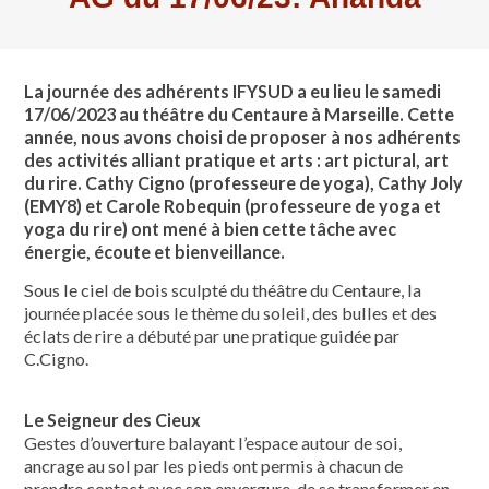
La journée des adhérents IFYSUD a eu lieu le samedi
17/06/2023 au théâtre du Centaure à Marseille. Cette
année, nous avons choisi de proposer à nos adhérents
des activités alliant pratique et arts : art pictural, art
du rire. Cathy Cigno (professeure de yoga), Cathy Joly
(EMY8) et Carole Robequin (professeure de yoga et
yoga du rire) ont mené à bien cette tâche avec
énergie, écoute et bienveillance.
Sous le ciel de bois sculpté du théâtre du Centaure, la
journée placée sous le thème du soleil, des bulles et des
éclats de rire a débuté par une pratique guidée par
C.Cigno.
Le Seigneur des Cieux
Gestes d’ouverture balayant l’espace autour de soi,
ancrage au sol par les pieds ont permis à chacun de
prendre contact avec son envergure, de se transformer en