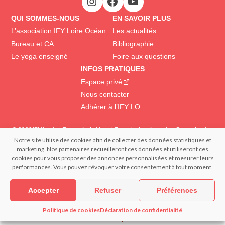
QUI SOMMES-NOUS
EN SAVOIR PLUS
L’association IFY Loire Océan
Les actualités
Bureau et CA
Bibliographie
Le yoga enseigné
Foire aux questions
INFOS PRATIQUES
Espace privé
Nous contacter
Adhérer à l’IFY LO
© 2022 IFY Institut Français du Yoga | Tous droits réservés – Reproduction
Notre site utilise des cookies afin de collecter des données statistiques et
interdite | Réalisation : – FRANCECOM, Agence digitale
marketing. Nos partenaires recueilleront ces données et utiliseront ces
Mentions légales
Confidentialité et données personnelles
cookies pour vous proposer des annonces personnalisées et mesurer leurs
Politique de cookies (EU)
performances. Vous pouvez révoquer votre consentement à tout moment.
Accepter
Refuser
Préférences
Politique de cookies
Déclaration de confidentialité
S’informer
Pratiquer
Devenir
Espace privé
professeur