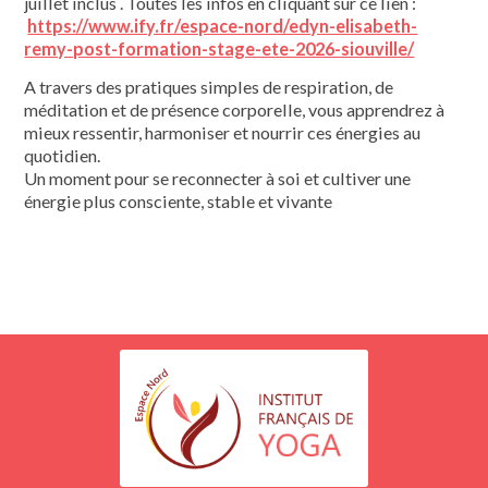
juillet inclus . Toutes les infos en cliquant sur ce lien :
https://www.ify.fr/espace-nord/edyn-elisabeth-
remy-post-formation-stage-ete-2026-siouville/
A travers des pratiques simples de respiration, de
méditation et de présence corporelle, vous apprendrez à
mieux ressentir, harmoniser et nourrir ces énergies au
quotidien.
Un moment pour se reconnecter à soi et cultiver une
énergie plus consciente, stable et vivante